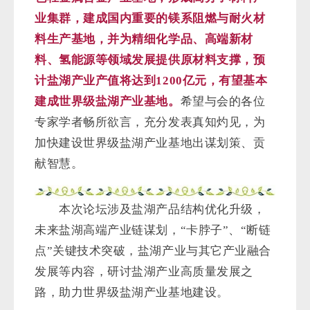
业集群，建成国内重要的镁系阻燃与耐火材
料生产基地，并为精细化学品、高端新材
料、氢能源等领域发展提供原材料支撑，预
计盐湖产业产值将达到
1200
亿元，有望基本
建成世界级盐湖产业基地。
希望与会的各位
专家学者畅所欲言，充分发表真知灼见，为
加快建设世界级盐湖产业基地出谋划策、贡
献智慧。
本次论坛涉及盐湖产品结构优化升级，
未来盐湖高端产业链谋划，
“
卡脖子
”
、
“
断链
点
”
关键技术突破，盐湖产业与其它产业融合
发展等内容，研讨盐湖产业高质量发展之
路，助力世界级盐湖产业基地建设。