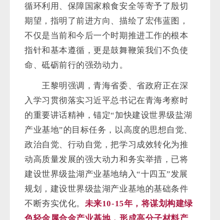
循环利用、保障国家粮食安全等寄予了殷切
期望，指明了前进方向、描绘了宏伟蓝图，
不仅是当前和今后一个时期推进工作的根本
指针和基本遵循，更是鼓舞鞭策我们不负使
命、砥砺前行的强劲动力。
王黎明强调，青海省委、省政府正在深
入学习贯彻落实习近平总书记在青海考察时
的重要讲话精神，锚定“加快建设世界级盐湖
产业基地”的目标任务，以高度的思想自觉、
政治自觉、行动自觉，把学习成效转化为推
动高质量发展的强大动力和务实举措，已将
建设世界级盐湖产业基地纳入“十四五”发展
规划，建设世界级盐湖产业基地的基础条件
不断夯实优化。
未来
10-15
年，将谋划构建绿
色轻金属合金产业基地，
形成高分子材料产