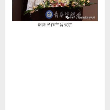
王孝峰作主旨演讲