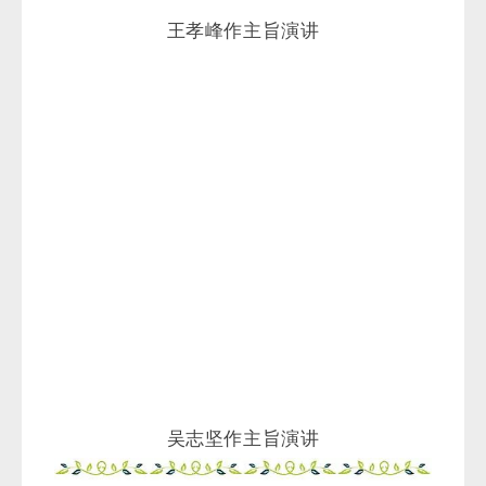
吴志坚作主旨演讲
本次论坛由青海省人民政府主办，中国
科学院青海盐湖研究所、青海盐湖工业股份
有限公司、青海省专家人才联合会承办，青
海省发展和改革委员会、青海省科学技术
厅、青海省工业和信息化厅，海西州人民政
府，西宁经济技术开发区、柴达木循环经济
试验区管委会和青海锂镁创新协会协办。
（来源：中科院青海盐湖所）