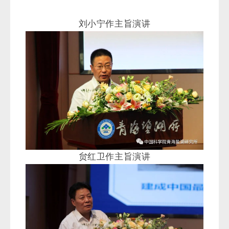
贠红卫作主旨演讲
谢康民作主旨演讲