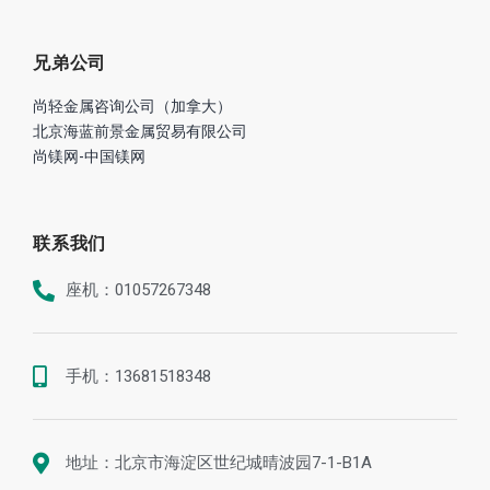
手机：13681518348
地址：北京市海淀区世纪城晴波园7-1-B1A
Email：chunmingdong@sina.com
版权所有 © 尚轻时代