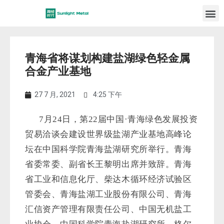
青海省将谋划构建盐湖绿色轻金属
合金产业基地
27 7 月, 2021
4:25 下午
7月
24
日，第
22
届中国·青海绿色发展投资
贸易洽谈会建设世界级盐湖产业基地高峰论
坛在中国科学院青海盐湖研究所举行。青海
省委常委、副省长王黎明出席并致辞。青海
省工业和信息化厅、柴达木循环经济试验区
管委会、青海盐湖工业股份有限公司、青海
汇信资产管理有限责任公司、中国无机盐工