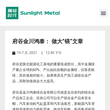
府谷金川鸿泰： 做大“镁”文章
19 7 月, 2021
12:40 下午
府谷是陕北能源化工基地的重要组成部分，其中金属镁
产量占全球的60%。产出如此份额的金属镁，仅靠卖粗
镁，其价值相对较小。如果将其生产加工成镁合金产
品，其附加值就会大大提高。
府谷县金川鸿泰镁合金有限公司就是走在前列的镁合金
产品加工企业。目前公司可以生产镁合金产品有安全
帽，汽车发动机气缸盖罩和汽车油底壳，新能源汽车变
速箱壳体和动力电机壳体，电动车轮毂，电器集成箱等