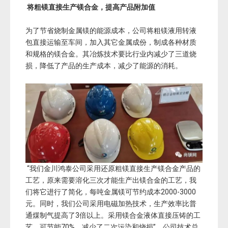
将粗镁直接生产镁合金，提高产品附加值
为了节省烧制金属镁的能源成本，公司将粗镁液用转液
包直接运输至车间，加入其它金属成份，制成各种材质
和规格的镁合金。其冶炼技术要比行业内减少了三道烧
损，降低了产品的生产成本，减少了能源的消耗。
“我们金川鸿泰公司采用还原粗镁直接生产镁合金产品的
工艺，原来需要溶化三次才能生产出镁合金的工艺，我
们将它进行了简化，每吨金属镁可节约成本2000-3000
元。同时，我们公司采用电磁加热技术，生产效率比普
通煤制气提高了3倍以上。采用镁合金液体直接压铸的工
艺，可节能70%，减少了二次污染和烧损”。公司技术总