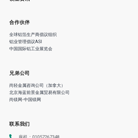
合作伙伴
全球铝箔生产商倡议组织
铝业管理倡议ASI
中国国际铝工业展览会
兄弟公司
尚轻金属咨询公司（加拿大）
北京海蓝前景金属贸易有限公司
尚镁网-中国镁网
联系我们
座机：01057267348