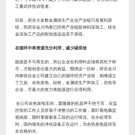
工董武祥告诉笔者。
目前，府谷大多数金属镁生产企业产业链只发展到原
镁，而府谷金川鸿泰已经将产业链延伸到深加工。镁合
金深加工产品的附加值远远高于原镁。
在循环中将资源充分利用，减少碳排放
能源是不可再生的，所以企业在利用时必须将其吃干榨
尽，才能创造出最大的效益。围绕这一目标，府谷金川
鸿泰镁合金公司建立自己的循环经济产业链，相继成立
了兰炭、余热发电，硅铁，金属镁生产和加工，供热等
企业，尽最大的努力将能源进行合理利用。
在公司余热发电车间，轰隆隆的机器声不绝于耳，在监
控室的工作人员穿着干净整洁的工作服，紧盯着电脑监
视画面，随时掌握着各工段的运行情况。在水处理车
间，国内领先的净化设备正在运行，为余热发电提供安
全合格的水。