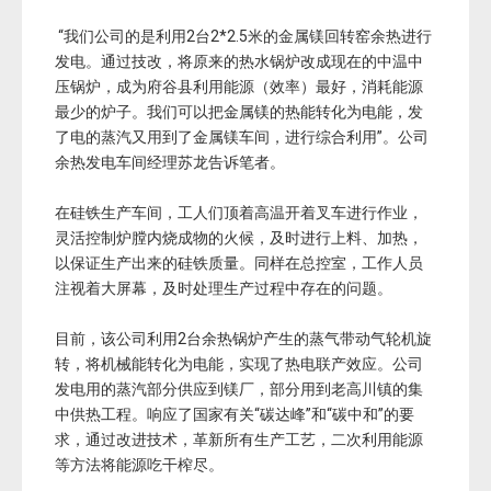
“我们公司的是利用2台2*2.5米的金属镁回转窑余热进行
发电。通过技改，将原来的热水锅炉改成现在的中温中
压锅炉，成为府谷县利用能源（效率）最好，消耗能源
最少的炉子。我们可以把金属镁的热能转化为电能，发
了电的蒸汽又用到了金属镁车间，进行综合利用”。公司
余热发电车间经理苏龙告诉笔者。
在硅铁生产车间，工人们顶着高温开着叉车进行作业，
灵活控制炉膛内烧成物的火候，及时进行上料、加热，
以保证生产出来的硅铁质量。同样在总控室，工作人员
注视着大屏幕，及时处理生产过程中存在的问题。
目前，该公司利用2台余热锅炉产生的蒸气带动气轮机旋
转，将机械能转化为电能，实现了热电联产效应。公司
发电用的蒸汽部分供应到镁厂，部分用到老高川镇的集
中供热工程。响应了国家有关“碳达峰”和“碳中和”的要
求，通过改进技术，革新所有生产工艺，二次利用能源
等方法将能源吃干榨尽。