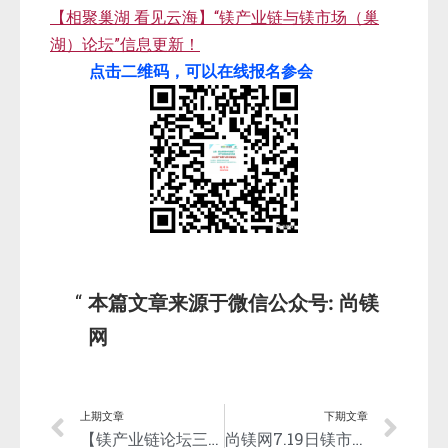
【相聚巢湖 看见云海】“镁产业链与镁市场（巢
湖）论坛”信息更新！
点击二维码，可以在线报名参会
本篇文章来源于微信公众号: 尚镁
网
上期文章
下期文章
【镁产业链论坛三大亮点】讨论热点议题；参观领军企业；集聚各方精英！
尚镁网7.19日镁市场：镁市延续上行