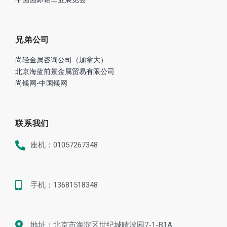
兄弟公司
尚轻金属咨询公司（加拿大）
北京海蓝前景金属贸易有限公司
尚镁网-中国镁网
联系我们
座机：01057267348
手机：13681518348
地址：北京市海淀区世纪城晴波园7-1-B1A