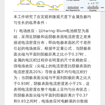
本工作研究了在宏观和微观尺度下金属负极均
匀生长的临界条件：
1）电场效应：以Haring-Blum电池模型为基
础，采用近阴极和远阴极表面电流密度之差来
描述电流密度分布，即由电极表面的尺寸差所
引起的电场效应。根据半定量公式，当阴极表
面尖端与平面到阳极距离之比小于0.37时，
金属的电沉积过程存在明显的尺寸依赖效应，
强电场效应（尖端上的电流密度比阴极表面的
电流密度高20%）导致金属不均匀电沉积行
为；当阴极表面尖端与平面到阳极距离之比大
于0.93时，阴极表面电流密度差小于2%，这
表明电流密度在整个电极上呈均匀分布状态；
而阴极表面尖端与平面到阳极距离介于0.37
和0.93之间时，电场效应对电解液的分散能