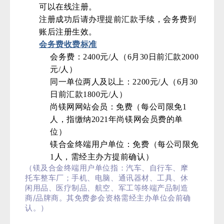
可以在线注册。
注册成功后请办理提前汇款手续，会务费到
账后注册生效。
会务费收费标准
会务费：2400元/人（6月30日前汇款2000
元/人）
同一单位两人及以上：2200元/人（6月30
日前汇款1800元/人）
尚镁网网站会员：免费（每公司限免1
人，指缴纳2021年尚镁网会员费的单
位）
镁合金终端用户单位：免费（每公司限免
1人，需经主办方提前确认）
（镁及合金终端用户单位指：汽车、自行车、摩
托车整车厂；手机、电脑、通讯器材、工具、休
闲用品、医疗制品、航空、军工等终端产品制造
/
商
品牌商。其免费参会资格需经主办单位会前确
认。）