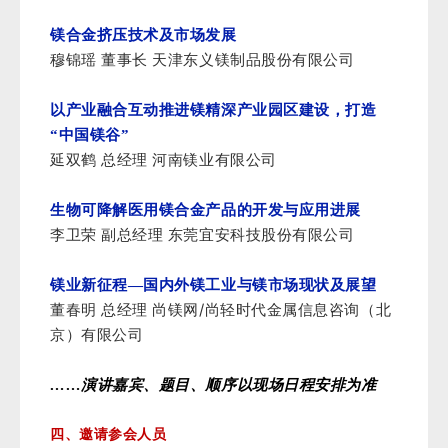
镁合金挤压技术及市场发展
穆锦瑶 董事长 天津东义镁制品股份有限公司
以产业融合互动推进镁精深产业园区建设，打造
“中国镁谷”
延双鹤 总经理 河南镁业有限公司
生物可降解医用镁合金产品的开发与应用进展
李卫荣 副总经理 东莞宜安科技股份有限公司
镁业新征程—国内外镁工业与镁市场现状及展望
/
董春明 总经理 尚镁网
尚轻时代金属信息咨询（北
京）有限公司
……演讲嘉宾、题目、顺序以现场日程安排为准
四、邀请参会人员