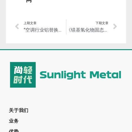
上期文章
下期文章
“空调行业铝替换铜方案研讨会”召开：铝替换铜则是业内呼声最高的解决方案！
《镁基氢化物固态储氢系统技术要求》团体标准启动会召开
关于我们
业务
优势