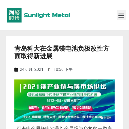
青岛科大在金属镁电池负极改性方
面取得新进展
24 6 月, 2021
10:56 下午
可充电金属镁电池是以金属镁为负极的一类廉