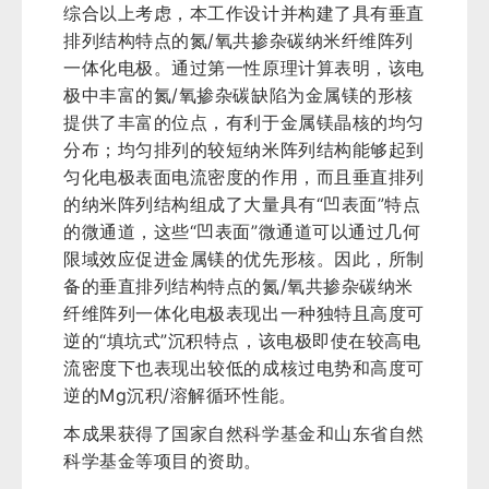
综合以上考虑，本工作设计并构建了具有垂直
排列结构特点的氮/氧共掺杂碳纳米纤维阵列
一体化电极。通过第一性原理计算表明，该电
极中丰富的氮/氧掺杂碳缺陷为金属镁的形核
提供了丰富的位点，有利于金属镁晶核的均匀
分布；均匀排列的较短纳米阵列结构能够起到
匀化电极表面电流密度的作用，而且垂直排列
的纳米阵列结构组成了大量具有“凹表面”特点
的微通道，这些“凹表面”微通道可以通过几何
限域效应促进金属镁的优先形核。因此，所制
备的垂直排列结构特点的氮/氧共掺杂碳纳米
纤维阵列一体化电极表现出一种独特且高度可
逆的“填坑式”沉积特点，该电极即使在较高电
流密度下也表现出较低的成核过电势和高度可
逆的Mg沉积/溶解循环性能。
本成果获得了国家自然科学基金和山东省自然
科学基金等项目的资助。