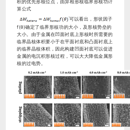
积的优先形核位点，由异相形核临界形核功计
算公式
可以看出，形状因子
f(θ)确定了临界形核功的大小，及形核势垒的
大小。由于金属在凹面衬底上形核时所需要的
临界晶核体积要小于在平面衬底和凸面衬底上
的临界晶核体积，因此构建凹面衬底可以促进
金属的电沉积形核过程，可以大大降低金属形
核的过电势。