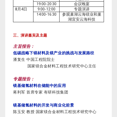
19:00-20:30
会议晚宴
8
4
9:00-12:00
月
日
专题演讲
14:00-16:30
参观巢湖云海镁业和巢
湖宜安云海科技
三、演讲嘉宾及主题
主旨报告：
低碳战略下镁材料及镁产业的挑战与发展路径
潘复生 中国工程院院士
国家镁合金材料工程技术研究中心主任
专题报告：
镁基储氢材料在储能中的应用
蒋利军
首席专家 有研科技集团
镁基储氢材料的开发与商业化前景
陈玉安 教授 国家镁合金材料工程技术研究中心