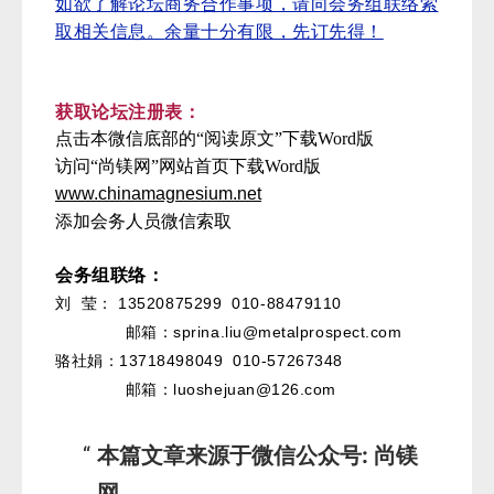
如欲了解论坛商务合作事项，请向会务组联络索
取相关信息。
余量十分有限，先订先得！
获取论坛注册表：
点击本微信底部的“阅读原文”下载Word版
访问“尚镁网”网站首页下载Word版
www.chinamagnesium.net
添加会务人员微信索取
会务组联络：
13520875299 010-88479110
刘 莹：
邮箱：sprina.liu@metalprospect.com
13718498049 010-57267348
骆社娟：
邮箱：luoshejuan@126.com
本篇文章来源于微信公众号: 尚镁
网