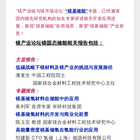
“
镁产业链与镁市场论坛“
“镁基储能”
专题，已经邀请
国内领先研究机构的知名专家讲述相关开发应用进
展，展现“镁基储能”应用场景，展望“镁基储能”产业前
景！
镁产业论坛镁固态储能
相关报告包括：
主旨报告：
低碳战略下镁材料及镁产业的挑战与发展路径
潘复生 中国工程院院士
国家镁合金材料工程技术研究中心主任
专题报告：
镁基储氢材料在储能中的应用
蒋利军
首席专家 有研科技集团
镁基储氢材料的开发与商业化前景
陈玉安 教授 国家镁合金材料工程技术研究中心
高能量密度镁基储氢在氢能行业的应用
CTO
邹建新
氢储（上海）能源科技有限公司