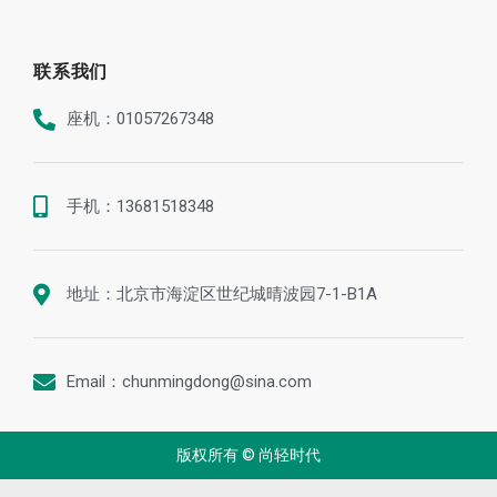
联系我们
座机：01057267348
手机：13681518348
地址：北京市海淀区世纪城晴波园7-1-B1A
Email：chunmingdong@sina.com
版权所有 © 尚轻时代