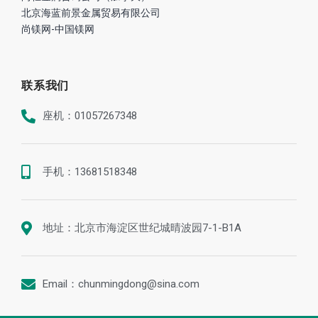
北京海蓝前景金属贸易有限公司
尚镁网-中国镁网
联系我们
座机：01057267348
手机：13681518348
地址：北京市海淀区世纪城晴波园7-1-B1A
Email：chunmingdong@sina.com