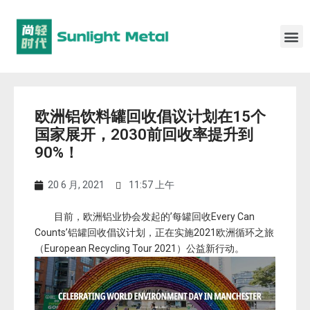
欧洲铝饮料罐回收倡议计划在15个
国家展开，2030前回收率提升到
90%！
20 6 月, 2021
11:57 上午
目前，欧洲铝业协会发起的’每罐回收Every Can
Counts’铝罐回收倡议计划，正在实施2021欧洲循环之旅
（European Recycling Tour 2021）公益新行动。