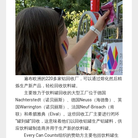
遍布欧洲的220多家铝回收厂，可以通过熔化然后精
炼生产新产品，轻松回收饮料罐。
主要致力于饮料罐回收的大型工厂位于德国
Nachterstedt（诺贝丽斯）、德国Neuss（海德鲁）、英
国Warrington（诺贝丽斯）、法国Neuf-Brisach（肯
联）和希腊雅典（Elval）。这些回收工厂主要进行闭环
“罐到罐”回收，这意味着他们以回收铝罐生产铝罐料，供
应饮料罐制造商并用于生产新的饮料罐。
Every Can Counts组织的赞助方主要包括饮料罐生