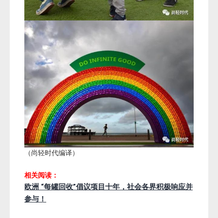
（尚轻时代编译）
相关阅读：
欧洲 “每罐回收”倡议项目十年，社会各界积极响应并
参与！