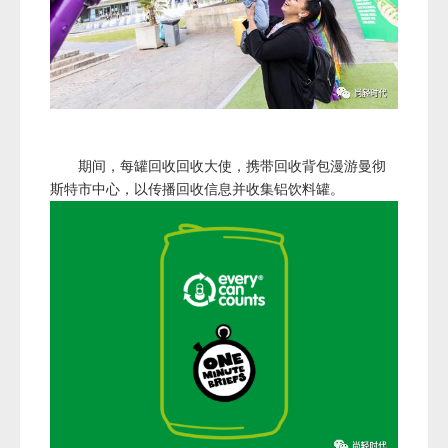
期间，每罐回收回收大使，携带回收背包漫游曼彻
斯特市中心，以传播回收信息并收集铝饮料罐。