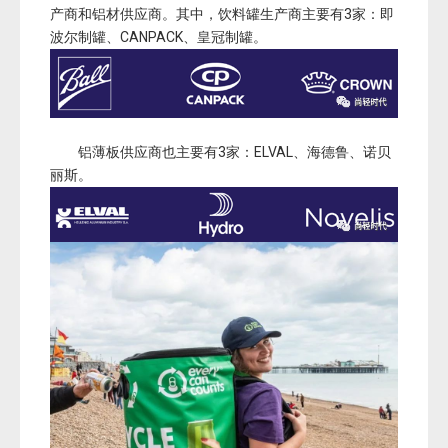
产商和铝材供应商。其中，饮料罐生产商主要有3家：即
波尔制罐、CANPACK、皇冠制罐。
铝薄板供应商也主要有3家：ELVAL、海德鲁、诺贝
丽斯。