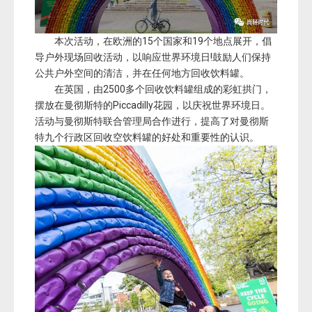
本次活动，在欧洲的15个国家和19个地点展开，倡
导户外现场回收活动，以响应世界环境日!鼓励人们保持
公共户外空间的清洁，并在任何地方回收饮料罐。
在英国，由2500多个回收饮料罐组成的彩虹拱门，
摆放在曼彻斯特的Piccadilly花园，以庆祝世界环境日。
活动与曼彻斯特联合管理局合作进行，提高了对曼彻斯
特九个行政区回收空饮料罐的好处和重要性的认识。