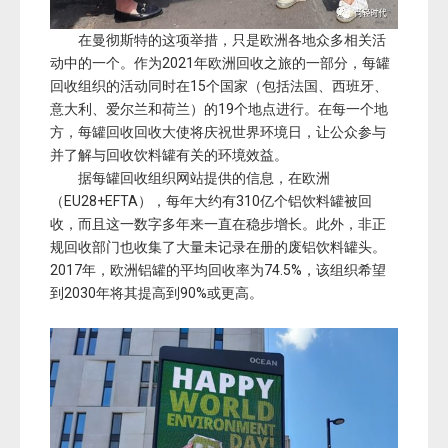
在曼彻斯特的这项举措，只是欧洲各地众多相关活
动中的一个。作为2021年欧洲回收之旅的一部分，每罐
回收组织的活动同时在15个国家（包括法国、西班牙、
意大利、爱尔兰和荷兰）的19个地点进行。在每一个地
方，每罐回收回收大使将庆祝世界环境日，让公众参与
并了解与回收饮料罐有关的环境效益。
据每罐回收组织网站提供的信息，在欧洲
（EU28+EFTA），每年大约有310亿个铝饮料罐被回
收，而且这一数字多年来一直在稳步增长。此外，非正
规回收部门也收集了大量未记录在册的废铝饮料罐头。
2017年，欧洲铝罐的平均回收率为74.5%，该组织希望
到2030年将其提高到90%或更高。