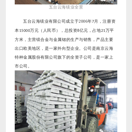
五台云海镁业全景
五台云海镁业有限公司成立于2006年
月，注册资
7
本
万元（人民币），总投资
亿元，占地
万平
15000
8
21
方米，主营镁合金与金属锶的生产与销售，产品主要
出口欧美地区，是一家外向型企业。
公司是南京云海
特种金属股份有限公司旗下的全资子公司，是一家上
市公司。