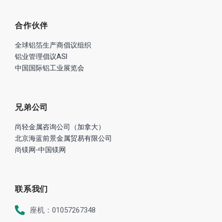
合作伙伴
全球铝箔生产商倡议组织
铝业管理倡议ASI
中国国际铝工业展览会
兄弟公司
尚轻金属咨询公司（加拿大）
北京海蓝前景金属贸易有限公司
尚镁网-中国镁网
联系我们
座机：01057267348