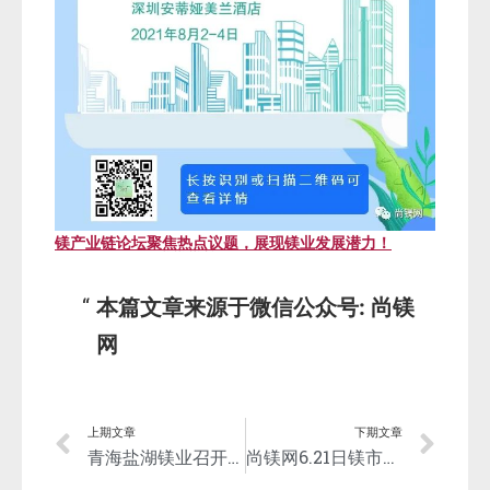
镁产业链论坛聚焦热点议题，展现镁业发展潜力！
本篇文章来源于微信公众号: 尚镁
网
上期文章
下期文章
青海盐湖镁业召开“金属镁一体化重大项目——金属镁装置优化改造”启动会
尚镁网6.21日镁市场简评：需求不多，镁市稳中小幅走弱