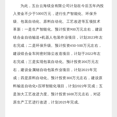
为此，五台云海镁业有限公司计划在今后五年内投
入资金不少于5000万元，进行生产智能化、环保升
级、包装自动化、原料自动化、工艺改进等五项技术
革新：一是生产智能化。预计投资
万元左右，建设
900
镁合金自动输送
机器人包装作业项目，计划
年左
+
2023
右完成；二是环保升级。预计投资
万元左右，
450-500
建设镁合金车间密封除尘改造项目，计划于
年左
2022
右完成；三是实现包装自动化。预计投资
万元左
200
右，建设金属锶自动包装作业项目，计划
年完
2021
成；四是原料自动化。预计投资
万元左右，建设原
300
料输送自动化
压球智能化项目，计划
年完成；五
+
2022
是加大工艺改进力度。预计投资
万元左右，对还
1600
原生产工艺进行改进，计划
年完成。
2025