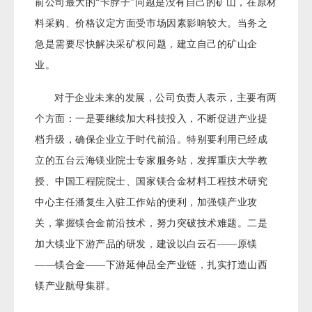
前公司最大的“卡脖子”问题是没有自己的矿山，在原材
料采购、价格议定方面受市场因素影响较大。当务之
急是需要尽快解决采矿权问题，建立自己的矿山企
业。
对于企业未来的发展，公司负责人表示，主要有两
个方面：一是要继续加大科技投入，不断促进产业提
档升级，确保企业立于时代前沿。特别要利用已经成
立的五台云海镁业院士专家服务站，发挥重庆大学教
授、中国工程院院士、国家镁合金材料工程技术研究
中心主任潘复生入驻工作站的便利，加强镁产业攻
关，掌握镁合金前沿技术，努力突破技术难题。二是
加大镁业下游产品的研发，建设以白云石——原镁
——镁合金——下游延伸品全产业链，扎实打造山西
镁产业航母集群。