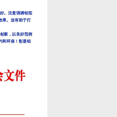
好。注意强调铝箔
效果。这有助于打
创新，以良好范例
约和环保！彰显铝