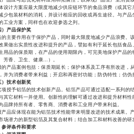
体设计方案应最大限度地减少供应链环节的食品浪费（或其它
减少包装材料的消耗，并设计相应的回收或再生途径。与产品
的工业方案，同样也在欢迎参选之列。
四）产品保护奖
装的主要作用在于保护产品，同时最大限度地减少产品浪费。
效果做出实质性改进和提升的产品，譬如有利于延长包括食品
生用品的保质期，在产品的使用期限内，可完美地保护产品的
、芳香、卫生、健康…）。
报的产品案例包括：保质期延长；保护体系及工序有所改进，
，并为消费者带来利益；开启和再密封功能；防伪特性；仿伪
五）技术创新奖
奖项授予铝箔的技术创新产品。铝箔产品可通过适配一系列的
与其它材料一并使用。创新性的理解可通过改进和提升材料性
为品牌持所有者、零售商、消费者和工业用户带来利益。
报产品应体现在能为铝箔技术性能带来明显改进的技术成果。
市场潜力的新型铝箔及其复合材料；结合加工和材料改善的研
、参评条件和要求