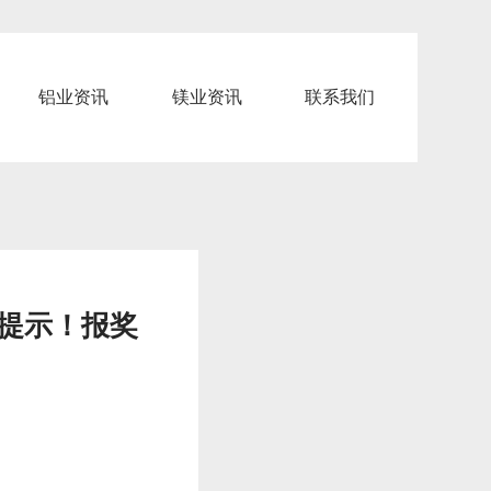
铝业资讯
镁业资讯
联系我们
别提示！报奖