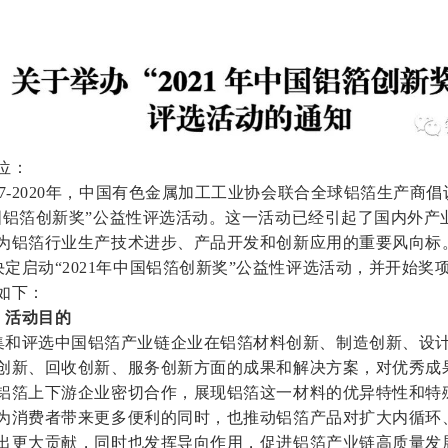
位：
017-2020年，中国有色金属加工工业协会联合全球铝箔生产商
国铝箔创新奖
”
公益性评选活动。这一活动已经引起了国内外产
为铝箔行业生产技术进步、产品开发和创新应用的重要风向标
决定启动“2021年中国铝箔创新奖
”
公益性评选活动，并开始奖
如下：
、活动目的
集和评选中国铝箔产业链企业在铝箔材料创新、制造创新、设
创新、回收创新、服务创新方面的成果和解决方案，对优秀成
铝箔上下游企业密切合作，展现铝箔这一材料的优异特性和特
为消费者带来更多便利的同时，也推动铝箔产品对扩大内循环
出更大贡献，同时也发挥导向作用，促进铝箔产业链高质量发