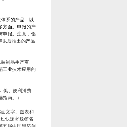
装体系的产品，以
多方面。申报的产
与申报。注意，铝
8年以后推出的产品
包装制品生产商、
箔工业技术应用的
计奖、便利消费
选指南。）
书面文字、图表和
通过快递寄送签名
第五届中国铝箔创