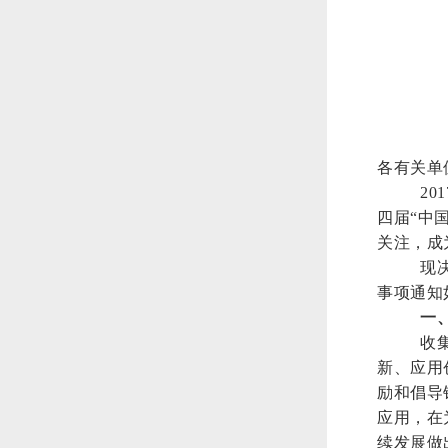
各有关单
2
四届
“
中
关注，成
现
事项通知
一
收
新、应用
励和倡导
应用，在
续发展做