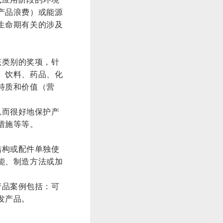
产品浪费）或能源
生命期有关的涉及
该类别的奖项，针
、饮料、药品、化
特质和价值（营
从而很好地保护产
措施等等。
结构或配件单独使
能、制造方法或加
产品案例包括：可
发产品。