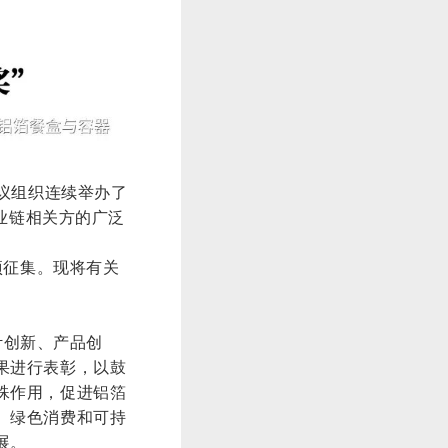
倡议组织连续举办了
业链相关方的广泛
。
项征集。现将有关
计创新、产品创
果进行表彰，以鼓
殊作用，促进铝箔
、绿色消费和可持
展。