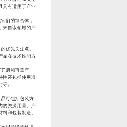
且具有适用于产业
或它们的组合体，
，来自该领域的产
商的优先关注点。
产品在技术性能方
可开启和再盖严、
特性还包括使用准
封等。
产品可包括包装方
内的资源用量。产
材料和包装制造、
或应用阶段的环境