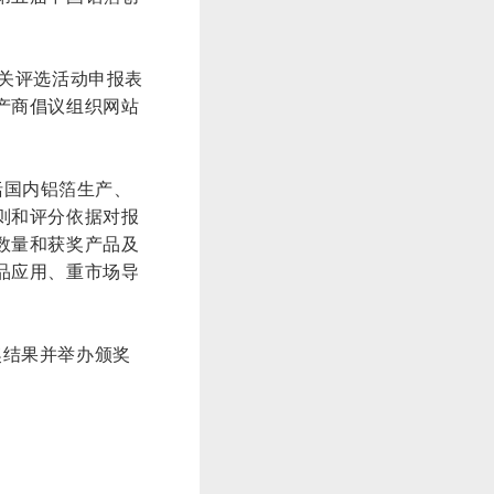
相关评选活动申报表
产商倡议组织网站
括国内铝箔生产、
则和评分依据对报
数量和获奖产品及
品应用、重市场导
奖结果并举办颁奖