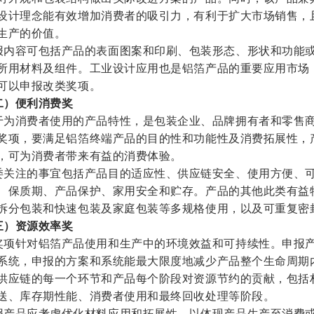
设计理念能有效增加消费者的吸引力，有利于扩大市场销售，
生产的价值。
报内容可包括产品的表面图案和印刷、包装形态、形状和功能
所用材料及组件。工业设计应用也是铝箔产品的重要应用市场
可以申报改类奖项。
二）便利消费奖
于为消费者使用的产品特性，是包装企业、品牌拥有者和零售
奖项，要满足铝箔终端产品的目的性和功能性及消费拓展性，
，可为消费者带来有益的消费体验。
委关注的事宜包括产品目的适应性、供应链安全、使用方便、
、保质期、产品保护、家用安全和贮存。产品的其他此类有益
拆分包装和快速包装及家庭包装等多规格使用，以及可重复密
三）资源效率奖
奖项针对铝箔产品使用和生产中的环境效益和可持续性。申报
系统，申报的方案和系统能最大限度地减少产品整个生命周期
供应链的每一个环节和产品每个阶段对资源节约的贡献，包括
送、库存期性能、消费者使用和最终回收处理等阶段。
报产品应考虑优化材料应用和拓展性，以体现产品生产至消费