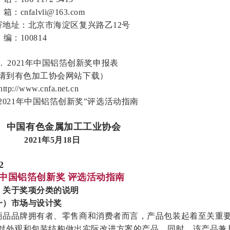
箱：cnfalvli@163.com
寄地址：北京市海淀区复兴路乙12号
编：100814
. 2021年中国铝箔创新奖申报表
有色加工协会网站下载）
/www.cnfa.net.cn
2021年中国铝箔创新奖”评选活动指南
中国有色金属加工工业协会
1年5月18日
2
年中国铝箔创新奖
评选活动指南
、关于奖项分类的说明
一）市场与设计奖
商品品牌拥有者、零售商和消费者而言，产品包装起着至关重
对外观和包装结构做出实际改进方案的产品。同时，该产品兼