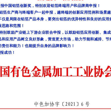
报中国铝箔创新奖，特别欢迎铝箔终端用户和品牌商申报！
箔生产商与终端客户一起申报，越终端的创新应用范例和场景越
不仅是局限在铝箔产品本身，要突出铝箔的优异特性和良好的应用
报思路和范围！
别鼓励产业链上下游企业联合申报，以鼓励铝箔应用创新、集成
品和应用产品树立良好形象，营造更大市场，助力节能和减排、节
的责任和能力！也能提升自身的品牌影响力！
报成功！