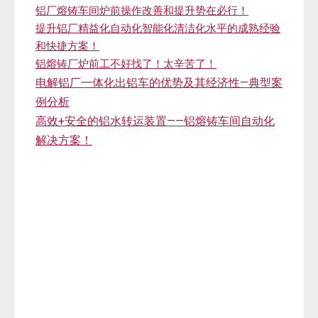
铝厂熔铸车间炉前操作改善和提升势在必行！
提升铝厂精益化自动化智能化清洁化水平的成熟经验
和快捷方案！
铝熔铸厂炉前工不好找了！太辛苦了！
电解铝厂一体化出铝车的优势及其经济性—典型案
例分析
高效+安全的铝水转运装置——铝熔铸车间自动化
解决方案！