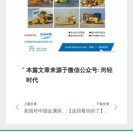
本篇文章来源于微信公众号: 尚轻
时代
上期文章
下期文章
美国对中国金属镁启动第三次反倾销日落复审立案调查
【这回看你的了】“中国铝箔创新奖”报奖特别提示！报奖秘笈！