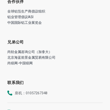
合作伙伴
全球铝箔生产商倡议组织
铝业管理倡议ASI
中国国际铝工业展览会
兄弟公司
尚轻金属咨询公司（加拿大）
北京海蓝前景金属贸易有限公司
尚镁网-中国镁网
联系我们
座机：01057267348