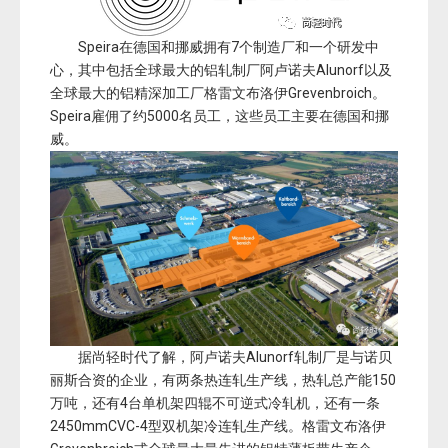
Speira在德国和挪威拥有7个制造厂和一个研发中
心，其中包括全球最大的铝轧制厂阿卢诺夫Alunorf以及
全球最大的铝精深加工厂
格雷文布洛伊
Grevenbroich。
Speira雇佣了约5000名员工，这些员工主要在德国和挪
威。
据尚轻时代了解，阿卢诺夫Alunorf轧制厂是与诺贝
丽斯合资的企业，有两条热连轧生产线，热轧总产能150
万吨，还有4台单机架四辊不可逆式冷轧机，还有一条
2450mmCVC-4型双机架冷连轧生产线。
格雷文布洛伊