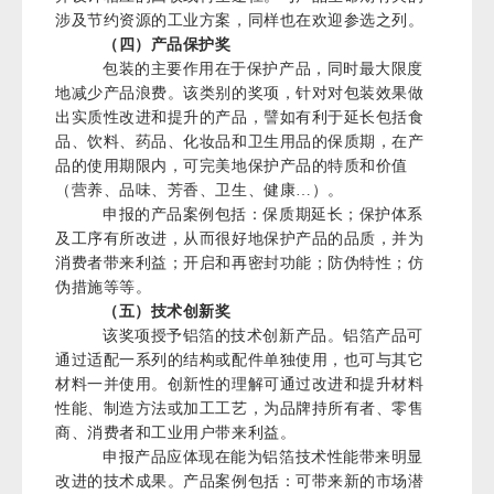
涉及节约资源的工业方案，同样也在欢迎参选之列。
（四）产品保护奖
包装的主要作用在于保护产品，同时最大限度
地减少产品浪费。该类别的奖项，针对对包装效果做
出实质性改进和提升的产品，譬如有利于延长包括食
品、饮料、药品、化妆品和卫生用品的保质期，在产
品的使用期限内，可完美地保护产品的特质和价值
（营养、品味、芳香、卫生、健康…）。
申报的产品案例包括：保质期延长；保护体系
及工序有所改进，从而很好地保护产品的品质，并为
消费者带来利益；开启和再密封功能；防伪特性；仿
伪措施等等。
（五）技术创新奖
该奖项授予铝箔的技术创新产品。铝箔产品可
通过适配一系列的结构或配件单独使用，也可与其它
材料一并使用。创新性的理解可通过改进和提升材料
性能、制造方法或加工工艺，为品牌持所有者、零售
商、消费者和工业用户带来利益。
申报产品应体现在能为铝箔技术性能带来明显
改进的技术成果。产品案例包括：可带来新的市场潜