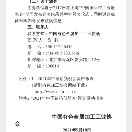
（三）关于颁奖
主办单位将于7月7日在上海“中国国际铝工业展
览会”期间发布评奖结果并举办颁奖仪式，同时通过媒
体对国内外发布获奖信息。
五、联系人
联系方式：中国有色金属加工工业协会
联 系 人：吕 莉
电 话：186 1172 5415
邮 箱：cnfalvli@163.com
邮寄地址：北京市海淀区复兴路乙12号
邮 编：100814
附件：1. 2021年中国铝箔创新奖申报表
（请到有色加工协会网站下载）
http://www.cnfa.net.cn
附件2.“2021年中国铝箔创新奖”评选活动指南
中国有色金属加工工业协
会
2021年5月18日