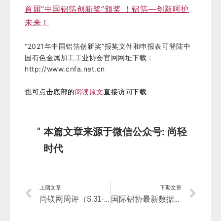
详解：2018“中国铝箔创新奖”获奖项目 —重创
新重应用、重导向重合作！
2018“中国铝箔创新奖”颁奖—创新为企业增
值！服务为社会添彩！
详解：2017“中国铝箔创新奖”获奖产品及项目
首届“中国铝箔创新奖”颁奖 ！铝箔—创新呵护
未来！
“2021年中国铝箔创新奖”报奖文件和申报表可登陆中
国有色金属加工工业协会官网网址下载：
http://www.cnfa.net.cn
也可点击底部的
阅读原文
直接访问下载
本篇文章来源于微信公众号: 尚轻
时代