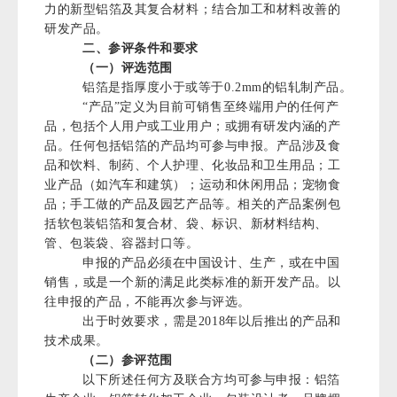
力的新型铝箔及其复合材料；结合加工和材料改善的
研发产品。
二、参评条件和要求
（一）评选范围
铝箔是指厚度小于或等于0.2mm的铝轧制产品。
“产品”定义为目前可销售至终端用户的任何产
品，包括个人用户或工业用户；或拥有研发内涵的产
品。任何包括铝箔的产品均可参与申报。产品涉及食
品和饮料、制药、个人护理、化妆品和卫生用品；工
业产品（如汽车和建筑）；运动和休闲用品；宠物食
品；手工做的产品及园艺产品等。相关的产品案例包
括软包装铝箔和复合材、袋、标识、新材料结构、
管、包装袋、容器封口等。
申报的产品必须在中国设计、生产，或在中国
销售，或是一个新的满足此类标准的新开发产品。以
往申报的产品，不能再次参与评选。
出于时效要求，需是2018年以后推出的产品和
技术成果。
（二）参评范围
以下所述任何方及联合方均可参与申报：铝箔