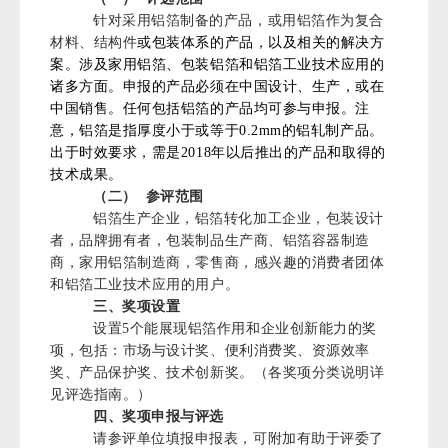
针对采用铝箔制备的产品，或用铝箔作为复合
材料、结构件
或包装体系的产品，以及相关的解决方
案。涉及家用铝箔、包装铝箔和铝箔工业技术应用的
诸多方面。申报的产品必须在中国设计、生产，或在
中国销售。任何包括铝箔的产品均可参与申报。注
意，铝箔是指厚度小于或等于0.2mm的铝轧制产品。
出于时效要求，需是2018年以后推出的产品和取得的
技术成果。
（二）
参评范围
铝箔生产企业，铝箔转化加工企业，包装设计
者，品牌拥有者，包装制品生产商、铝箔容器制造
商，家用铝箔制造商，零售商，感兴趣的消费者团体
和铝箔工业技术应用的用户。
三、奖项设置
设置5个能展现铝箔作用和企业创新能力的奖
项，包括：市场与设计奖、便利消费奖、资源效率
奖、产品保护奖、技术创新奖。（各奖项分类说明详
见评选指南。）
四、奖项申报与评选
请参评单位填报申报表，可附加有助于评委了