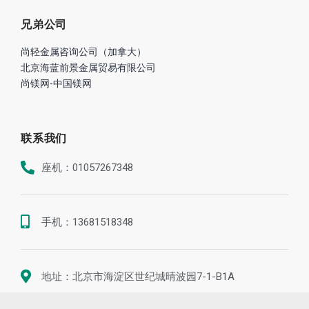
合作伙伴
全球铝箔生产商倡议组织
铝业管理倡议ASI
中国国际铝工业展览会
兄弟公司
尚轻金属咨询公司（加拿大）
北京海蓝前景金属贸易有限公司
尚镁网-中国镁网
联系我们
座机：01057267348