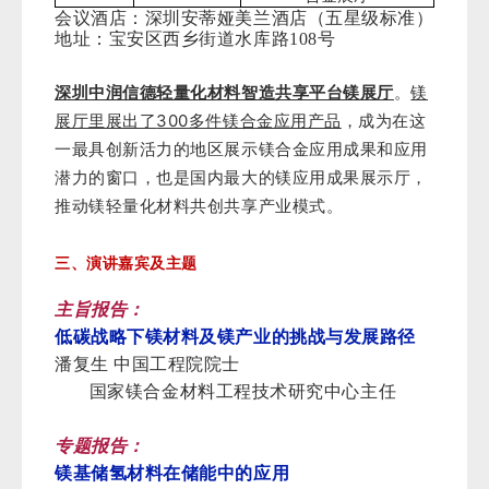
会议酒店：深圳安蒂娅美兰酒店（五星级标准）
地址：宝安区西乡街道水库路108号
深圳中润信德轻量化材料智造共享平台镁展厅
。
镁
300
展厅里展出了
多件镁合金应用产品
，成为在这
一最具创新活力的地区展示镁合金应用成果和应用
潜力的窗口，也是国内最大的镁应用成果展示厅，
推动镁轻量化材料共创共享产业模式。
三、演讲嘉宾及主题
主旨报告：
低碳战略下镁材料及镁产业的挑战与发展路径
潘复生 中国工程院院士
国家镁合金材料工程技术研究中心主任
专题报告：
镁基储氢材料在储能中的应用