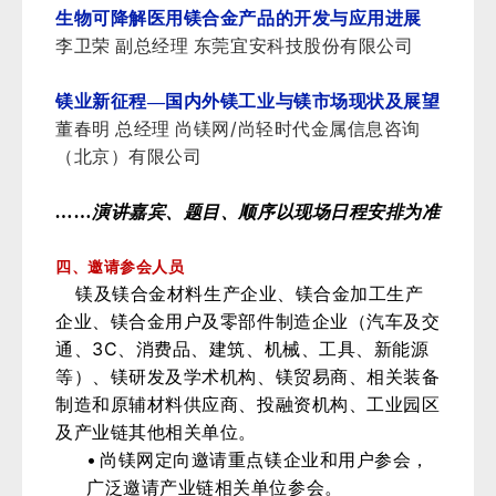
生物可降解医用镁合金产品的开发与应用进展
李卫荣 副总经理 东莞宜安科技股份有限公司
镁业新征程—国内外镁工业与镁市场现状及展望
/
董春明 总经理 尚镁网
尚轻时代金属信息咨询
（北京）有限公司
……演讲嘉宾、题目、顺序以现场日程安排为准
四、邀请参会人员
镁及镁合金材料生产企业、镁合金加工生产
企业、镁合金用户及零部件制造企业（汽车及交
3C
通、
、消费品、建筑、机械、工具、新能源
等）、镁研发及学术机构、镁贸易商、相关装备
制造和原辅材料供应商、投融资机构、工业园区
及产业链其他相关单位。
•
尚镁网定向邀请重点镁企业和用户参会，
广泛邀请产业链相关单位参会。