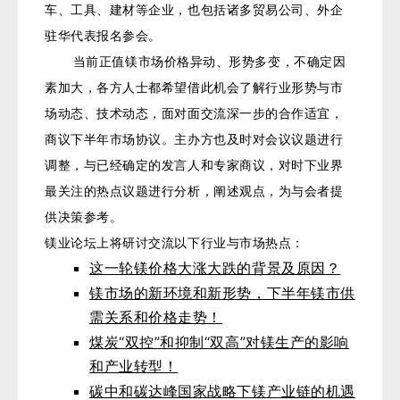
车、工具、建材等企业，也包括诸多贸易公司、外企
驻华代表报名参会。
当前正值镁市场价格异动、形势多变，不确定因
素加大，各方人士都希望借此机会了解行业形势与市
场动态、技术动态，面对面交流深一步的合作适宜，
商议下半年市场协议。主办方也及时对会议议题进行
调整，与已经确定的发言人和专家商议，对时下业界
最关注的热点议题进行分析，阐述观点，为与会者提
供决策参考。
镁业论坛上将研讨交流以下行业与市场热点：
这一轮镁价格大涨大跌的背景及原因？
镁市场的新环境和新形势，下半年镁市供
需关系和价格走势！
煤炭“双控”和抑制“双高”对镁生产的影响
和产业转型！
碳中和碳达峰国家战略下镁产业链的机遇