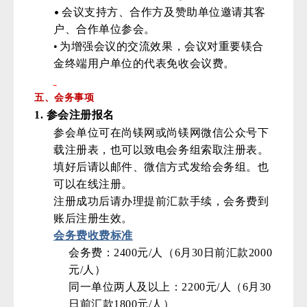
•
会议支持方、合作方及赞助单位邀请其客
户、合作单位参会。
•
为增强会议的交流效果，会议对重要镁合
金终端用户单位的代表免收会议费。
五、会务事项
1.
参会注册报名
参会单位可在尚镁网或尚镁网微信公众号下
载注册表，也可以致电会务组索取注册表。
填好后请以邮件、微信方式发给会务组。也
可以在线注册。
注册成功后请办理提前汇款手续，会务费到
账后注册生效。
会务费收费标准
会务费：2400元/人（6月30日前汇款2000
元/人）
同一单位两人及以上：2200元/人（6月30
日前汇款1800元/人）