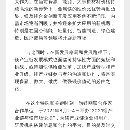
大作为。在当前资源、能源、大宗原材料价格持
续高涨的新形势下，金属镁的性价比优势再度凸
显，镁及镁合金创新开发应用案例不断涌现，内
需市场逐渐回暖，并将迎来扩大应用的新机遇，
特别是在固态储能、轻量化、智能制造、绿色建
造、医疗健康等领域将开辟新市场。
与此同时，在新发展格局和发展路径下，
镁产业链发展模式也面临可持续性方面的短板和
挑战，亟待加快供给侧改革，加快产业转型和产
业升级。镁产业链参与者的沟通和协作，将是实
现多赢、做大、做优、做强镁价值链的必由之
路。
在这个特殊和关键时刻，尚镁网联合多家
2021
8
-4
2021
合作单位，于
年
月2
日举办“
镁产
业链与镁市场论坛”，为镁产业链企业和用户、
研发机构搭建信息和合作的平台。目的是及时交