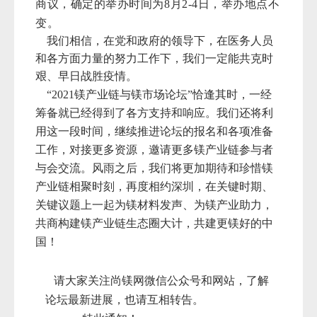
商议，确定的举办时间为8月2-4日，举办地点不
变。
我们相信，在党和政府的领导下，在医务人员
和各方面力量的努力工作下，我们一定能共克时
艰、早日战胜疫情。
“2021镁产业链与镁市场论坛”恰逢其时，一经
筹备就已经得到了各方支持和响应。我们还将利
用这一段时间，继续推进论坛的报名和各项准备
工作，对接更多资源，邀请更多镁产业链参与者
与会交流。风雨之后，我们将更加期待和珍惜镁
产业链相聚时刻，再度相约深圳，在关键时期、
关键议题上一起为镁材料发声、为镁产业助力，
共商构建镁产业链生态圈大计，共建更镁好的中
国！
请大家关注尚镁网微信公众号和网站，了解
论坛最新进展，也请互相转告。