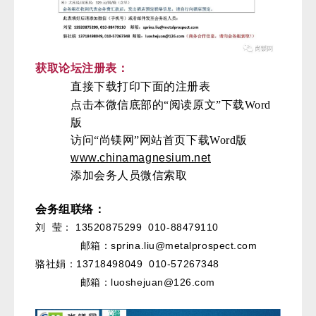
获取论坛注册表：
直接下载打印下面的注册表
点击本微信底部的“阅读原文”下载Word
版
访问“尚镁网”网站首页下载Word版
www.chinamagnesium.net
添加会务人员微信索取
会务组联络：
13520875299 010-88479110
刘 莹：
邮箱：sprina.liu@metalprospect.com
13718498049 010-57267348
骆社娟：
邮箱：luoshejuan@126.com