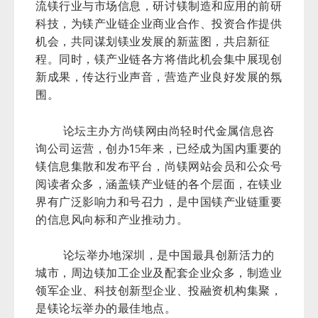
流镁行业与市场信息，研讨镁制造和应用的前研
科技，为镁产业链企业商业合作、投资合作提供
机会，共同谋划镁业发展的新蓝图，共启新征
程。同时，镁产业链各方将借此机会集中展现创
新成果，传达行业声音，营造产业良好发展的氛
围。
论坛主办方尚镁网由尚轻时代金属信息咨
1
询公司运营，创办
5年来，已经成为国内重要的
镁信息集散和发布平台，尚镁网站会员和公众号
阅读者众多，涵盖镁产业链的各个层面，在镁业
界有广泛影响力和号召力，是中国镁产业链重要
的信息风向标和产业推动力。
论坛举办地深圳，是中国最具创新活力的
城市，周边镁加工企业及配套企业众多，制造业
领军企业、科技创新型企业、投融资机构集聚，
是镁论坛举办的最佳地点。