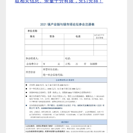
取相关信息。
余量十分有限，先订先得！