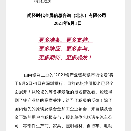
特此通知！
尚轻时代金属信息咨询（北京）有限公司
2021
年6月1日
更多准备、更多支持、
更多响应、更多参与、
更多期待、更多成效！
由尚镁网主办的“2021镁产业链与镁市场论坛“将
于8
月2日-4日
在深圳举行，目前论坛注册报名已经全
面展开！从论坛的筹备和最近的报名情况看。论坛得
到了镁产业链的高度关注，给予了积极的反馈！除了
国内领先的原镁及镁合金加工企业参会，来自镁及合
金下游的用户也积极参与，报名单位包括诸多汽车公
司、零部件生产商、家具、照明器材、自行车、电动