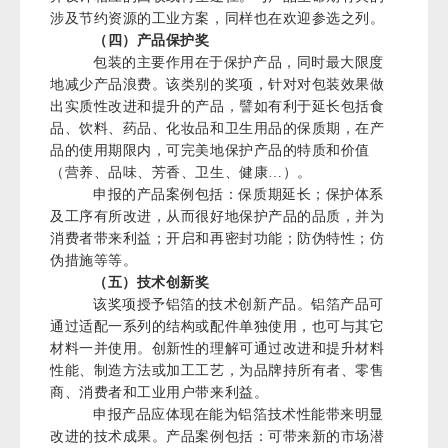
涉及节约资源的工业方案，同样也在欢迎参选之列。
（四）产品保护奖
包装的主要作用在于保护产品，同时最大限度
地减少产品浪费。该类别的奖项，针对对包装效果做
出实质性改进和提升的产品，譬如有利于延长包括食
品、饮料、药品、化妆品和卫生用品的保质期，在产
品的使用期限内，可完美地保护产品的特质和价值
（营养、品味、芳香、卫生、健康…）。
申报的产品案例包括：保质期延长；保护体系
及工序有所改进，从而很好地保护产品的品质，并为
消费者带来利益；开启和再密封功能；防伪特性；仿
伪措施等等。
（五）技术创新奖
该奖项授予铝箔的技术创新产品。铝箔产品可
通过适配一系列的结构或配件单独使用，也可与其它
材料一并使用。创新性的理解可通过改进和提升材料
性能、制造方法或加工工艺，为品牌持所有者、零售
商、消费者和工业用户带来利益。
申报产品应体现在能为铝箔技术性能带来明显
改进的技术成果。产品案例包括：可带来新的市场潜