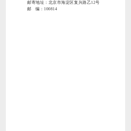
邮寄地址：北京市海淀区复兴路乙12号
邮 编：100814