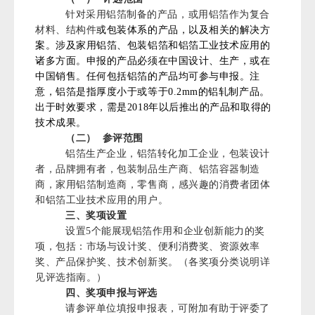
针对采用铝箔制备的产品，或用铝箔作为复合
材料、结构件
或包装体系的产品，以及相关的解决方
案。涉及家用铝箔、包装铝箔和铝箔工业技术应用的
诸多方面。申报的产品必须在中国设计、生产，或在
中国销售。任何包括铝箔的产品均可参与申报。注
意，铝箔是指厚度小于或等于0.2mm的铝轧制产品。
出于时效要求，需是2018年以后推出的产品和取得的
技术成果。
（二）
参评范围
铝箔生产企业，铝箔转化加工企业，包装设计
者，品牌拥有者，包装制品生产商、铝箔容器制造
商，家用铝箔制造商，零售商，感兴趣的消费者团体
和铝箔工业技术应用的用户。
三、奖项设置
设置5个能展现铝箔作用和企业创新能力的奖
项，包括：市场与设计奖、便利消费奖、资源效率
奖、产品保护奖、技术创新奖。（各奖项分类说明详
见评选指南。）
四、奖项申报与评选
请参评单位填报申报表，可附加有助于评委了