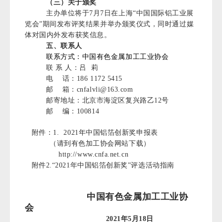
（三）关于颁奖
主办单位将于7月7日在上海“中国国际铝工业展
览会”期间发布评奖结果并举办颁奖仪式，同时通过媒
体对国内外发布获奖信息。
五、联系人
联系方式：中国有色金属加工工业协会
联 系 人：吕 莉
电 话：186 1172 5415
邮 箱：cnfalvli@163.com
邮寄地址：北京市海淀区复兴路乙12号
邮 编：100814
附件：1. 2021年中国铝箔创新奖申报表
（请到有色加工协会网站下载）
http://www.cnfa.net.cn
附件2.“2021年中国铝箔创新奖”评选活动指南
中国有色金属加工工业协
会
2021年5月18日