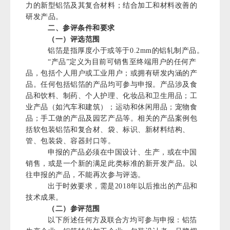
力的新型铝箔及其复合材料；结合加工和材料改善的
研发产品。
二、参评条件和要求
（一）评选范围
铝箔是指厚度小于或等于0.2mm的铝轧制产品。
“产品”定义为目前可销售至终端用户的任何产
品，包括个人用户或工业用户；或拥有研发内涵的产
品。任何包括铝箔的产品均可参与申报。产品涉及食
品和饮料、制药、个人护理、化妆品和卫生用品；工
业产品（如汽车和建筑）；运动和休闲用品；宠物食
品；手工做的产品及园艺产品等。相关的产品案例包
括软包装铝箔和复合材、袋、标识、新材料结构、
管、包装袋、容器封口等。
申报的产品必须在中国设计、生产，或在中国
销售，或是一个新的满足此类标准的新开发产品。以
往申报的产品，不能再次参与评选。
出于时效要求，需是2018年以后推出的产品和
技术成果。
（二）参评范围
以下所述任何方及联合方均可参与申报：铝箔