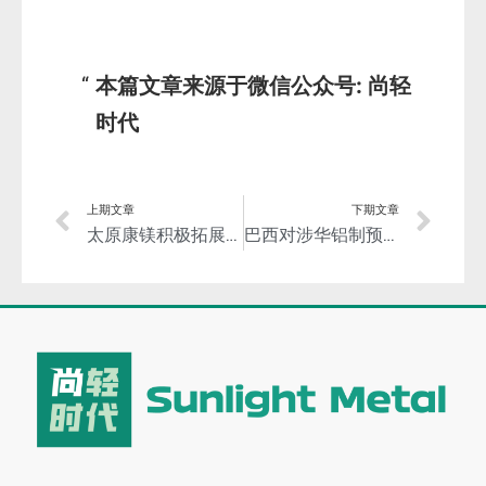
本篇文章来源于微信公众号: 尚轻
时代
上期文章
下期文章
太原康镁积极拓展镁合金应用新市场
巴西对涉华铝制预涂感光平板作出第一次反倾销日落复审终裁