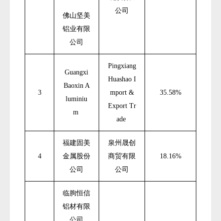
公司
佛山坚美
铝业有限
公司
Pingxiang
Guangxi
Huashao I
Baoxin A
3
mport &
35.58%
luminiu
Export Tr
m
ade
福建固美
泉州晟创
4
金属股份
商贸有限
18.16%
公司
公司
临朐恒信
铝材有限
公司