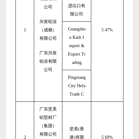
进出口有
公司
限公司
兴发铝业
Guangzho
1
（成都）
5.47%
u Kaili I
有限公司
mport &
广东兴发
Export Tr
铝业有限
ading
公司
Pingxiang
City Hefa
Trade C
广东坚美
铝型材厂
（集团）
坚美
(
香
有限公司
2
港
)
有限
5.69%