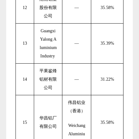
12
股份有限
—
35.58%
公司
Guangxi
Yalong A
13
—
35.39%
luminium
Industry
平果鉴烽
14
铝材有限
—
31.22%
公司
伟昌铝业
（香港）
华昌铝厂
15
35.58%
Weichang
有限公司
Aluminiu