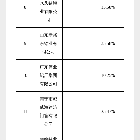
水凤铝铝
8
—
35.58%
业有限公
司
山东新裕
9
东铝业有
—
35.58%
限公司
广东伟业
10
铝厂集团
—
10.25%
有限公司
南宁市威
威海建筑
11
—
23.47%
门窗有限
公司
南南铝业