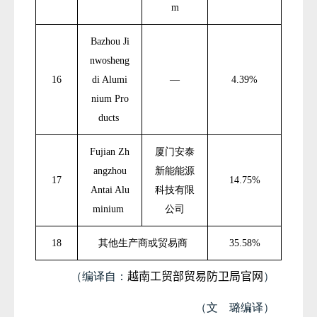
m
Bazhou Ji
nwosheng
16
di Alumi
—
4.39%
nium Pro
ducts
Fujian Zh
厦门安泰
angzhou
新能能源
17
14.75%
Antai Alu
科技有限
minium
公司
18
其他生产商或贸易商
35.58%
越南工贸部贸易防卫局官网
（编译自：
）
（文 璐编译）