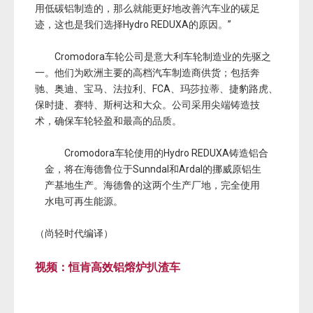
用低碳铝制造的，那么就能更好地改善汽车业的碳足
迹，这也是我们选择Hydro REDUXA的原因。”
Cromodora车轮公司是意大利车轮制造业的先驱之
一。他们为欧洲主要的高档汽车制造商供货；包括奔
驰、奥迪、宝马、法拉利、FCA、玛莎拉蒂、捷豹路虎、
保时捷、赛特、斯柯达和大众。公司采用尖端铸造技
术，确保车轮轻盈和最高的品质。
Cromodora车轮使用的Hydro REDUXA铸造铝合
金，将在海德鲁位于Sunndal和Ardal的挪威原铝生
产基地生产。海德鲁的这两个生产厂地，完全使用
水电可再生能源。
（尚轻时代编译）
视频：恒肯高效铝熔炉扒渣车