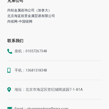
兄弟公司
尚轻金属咨询公司（加拿大）
北京海蓝前景金属贸易有限公司
尚镁网-中国镁网
联系我们
座机：01057267348
手机：13681518348
地址：北京市海淀区世纪城晴波园7-1-B1A
Email：chunmingdong@sina.com