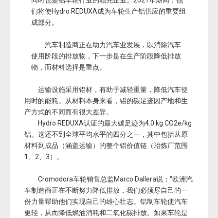
同时也是铝车轮行业的领先企业。2021年期间，他
们将使Hydro REDUXA成为车轮生产铝供应的重要组
成部分。
汽车制造商正在助力汽车业发展，以消除汽车
使用阶段的排放物，下一步是在生产阶段降低排放
物，而材料选择是重点。
运输设施采用铝材，有助于减轻重量，降低汽车使
用时的能耗。从材料本身来看，铝的碳足迹因产地和生
产方式的不同而有很大差异。
Hydro REDUXA认证的最大碳足迹为4.0 kg CO2e/kg
铝。这还不到全球平均水平的四分之一，其中包括从原
材料到成品（涵盖运输）的整个铝价值链（冶炼厂范围
1、2、3）。
Cromodora车轮销售总监Marco Dallera说：“欧洲汽
车制造商正在不断努力降低排放，我们必须尽自己的一
份力量帮助他们实现自己的雄心壮志。铝制车轮使汽车
更轻，从而降低燃油消耗和二氧化碳排放。如果车轮是