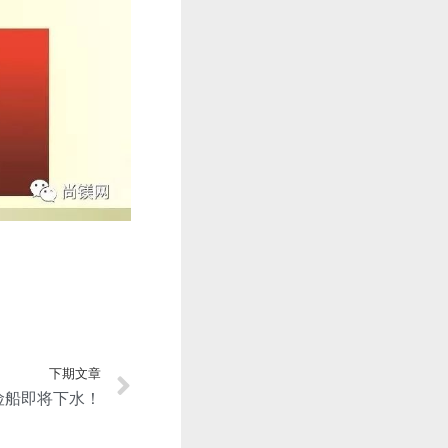
下期文章
险船即将下水！