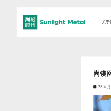
关于
尚镁
28 4 月