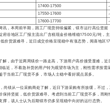
17400
-17500
17550-17600
17600-17700
网讯，本周前半期，因工厂现货持续偏紧，镁市运行高位坚挺，
镁锭府谷地区工厂报主流出厂含税现金价格维稳17500元/吨，主
再低价货源难寻，近日成交价格呈现稳中有涨态势，闻喜地区17600
了解，由于近两周镁价一路走高，下游用户高价接受显难，近
假期临近，不着急补货的用户转为观望市场为主，刚性需求按需
鉴于当前工厂现货不多，市场人士稳中看好观点居多。
日，尚镁从一位采购商处了解，近日下游采购有所放缓，不过，
价保持坚挺，低价货源难寻。
考虑到当前工厂现货不多，而刚
支撑，该人士认为后期镁市仍多呈现稳中向好的运行态势。