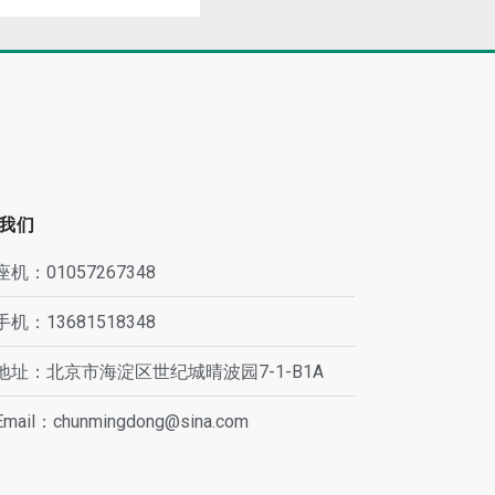
我们
座机：01057267348
手机：13681518348
地址：北京市海淀区世纪城晴波园7-1-B1A
Email：chunmingdong@sina.com