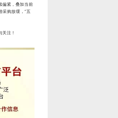
续偏紧，叠加当前
游采购放缓，“五
与关注！