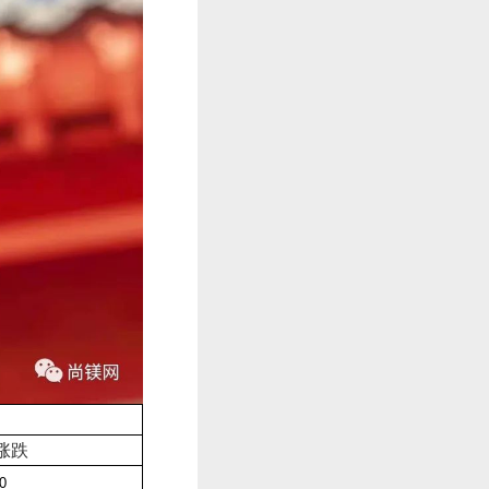
涨跌
-0