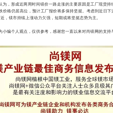
认为，形成近两周时间镁价一路走涨的主要原因是工厂现货持
铁价格仍居高位，预计工厂报价将多保持坚挺。考虑到近日下
临近，镁市持续上涨动力欠强，短期或将坚挺态势为主。
为小编个人观点，仅供参考，感谢您一直以来对尚镁网的支持