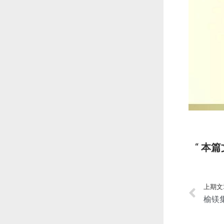
本篇
上期文