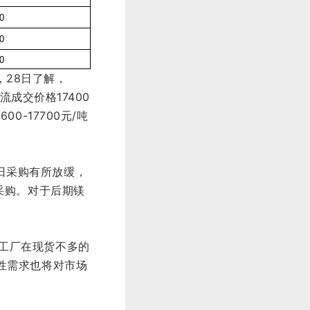
-0
-0
-0
28日了解，
流成交价格17400
-17700元/吨
日采购有所放缓，
采购。对于后期镁
工厂在现货不多的
性需求也将对市场