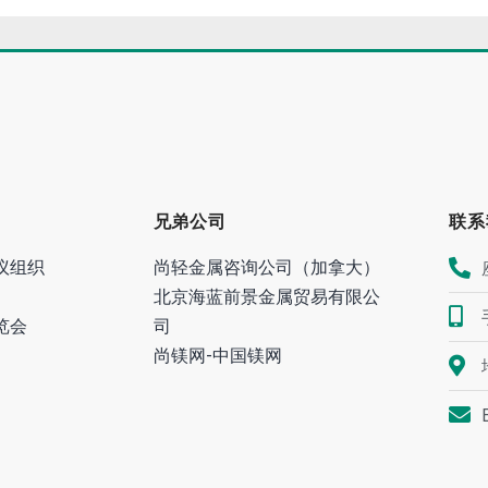
兄弟公司
联系
议组织
尚轻金属咨询公司（加拿大）
北京海蓝前景金属贸易有限公
览会
司
尚镁网-中国镁网