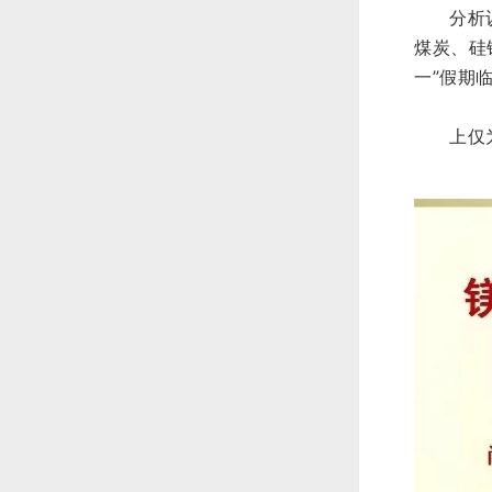
分析
煤炭、硅
一”假期
上仅