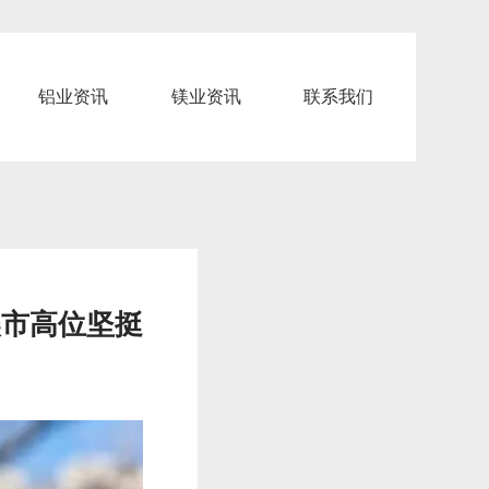
铝业资讯
镁业资讯
联系我们
镁市高位坚挺