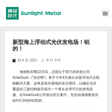
新型海上浮动式光伏发电场！铝
的！
23 4 月, 2021
9:11 下午
海德鲁官网22日讯，总部位于荷兰的初创公司
SolarDuck（“光伏鸭”）将于今年4月推出水面浮动式太阳
能解决方案。这将是相关领域的首次测试，以确定光伏
覆盖的三面结构能否成为一个将在全球可行的发电设
施。在SolarDuck公司推出的方案中，包含由海德鲁提供
的约3.5吨的铝型材。