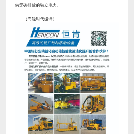
特定的当地需求。SolarDuck提供了一种可持续的替代方
案，以满足世界对能源日益增长的需求。
SolarDuck由一批荷兰资深企业家于2018年创立，拥
有强大的海洋和太阳能行业背景，开发可扩展的、适合
航海的解决方案，以安全地在海上大规模生产电力，提
供无碳排放的独立电力。
（尚轻时代编译）