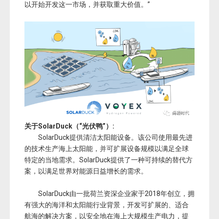
材料。同时，所需铝材还需适应近海环境，因为我们正
在努力建造一个能漂浮30年的平台。
“我们期待着与海德鲁合作，利用他们在铝挤压和建
筑方面的丰富知识。“Burgers进一步表示：“潜在市场是
巨大的，通过整合优势，我们处于非常有利的地位，可
以开始开发这一市场，并获取重大价值。”
关于SolarDuck
（“光伏鸭”）
:
SolarDuck提供清洁太阳能设备。该公司使用最先进
的技术生产海上太阳能，并可扩展设备规模以满足全球