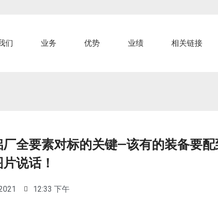
我们
业务
优势
业绩
相关链接
铝厂全要素对标的关键—该有的装备要配
图片说话！
 2021
12:33 下午