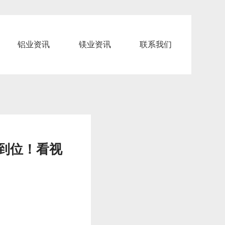
铝业资讯
镁业资讯
联系我们
到位！看视