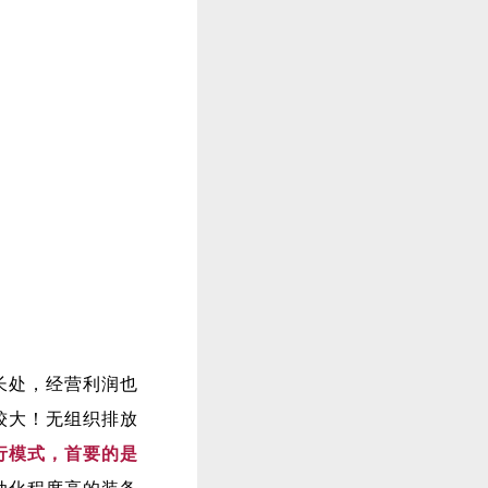
长处，经营利润也
较大！无组织排放
行模式，首要的是
动化程度高的装备