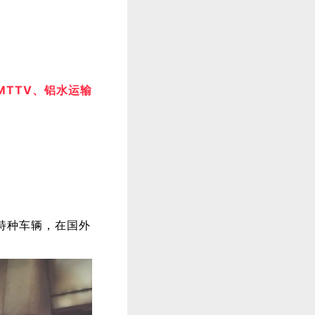
TTV、铝水运输
厂特种车辆，在国外