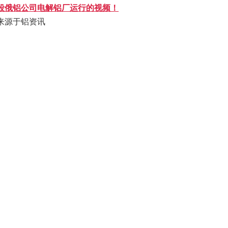
段俄铝公司电解铝厂运行的视频！
来源于铝资讯