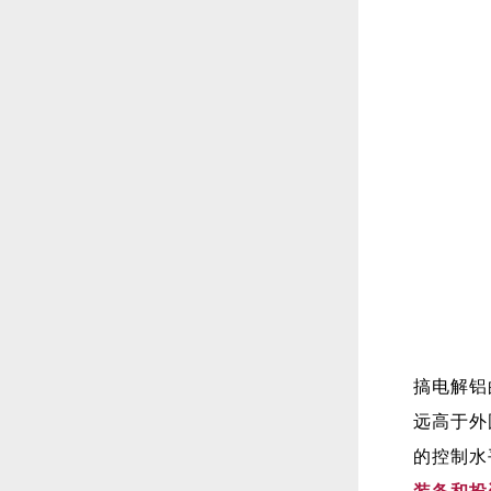
搞电解铝
远高于外
的控制水
装备和投