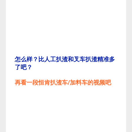
怎么样？比人工扒渣和叉车扒渣精准多
了吧？
再看一段恒肯扒渣车/加料车的视频吧