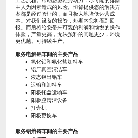
工艺流程。帮助您减轻劳动力，尽可能的排除
由人为因素造成的风险。恒肯提供您的解决方
案都是经过验证的，而且极大地降低运营成
本。对我们设备的投资，短期内您将看到回
报。而后将给您带来可观的利润和愉悦的操作
体验，产量更高，无法预料的问题更少，环境
更优越。可持续生产。
服务电解铝车间的主要产品
氧化铝和氟化盐加料车
铝厂真空清洁车
液态铝出铝车
运输和卸料车
阳极托盘运输车
阳极腔清洁设备
打壳机
阳极更换车
服务铝熔铸车间的主要产品