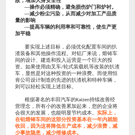
故，增加人身安全性
—操作必须精确，避免损伤炉门和炉衬。
—减少粉尘污染，从而减少对加工产品质
量的影响
—提高车辆的利用率和可靠性，使生产更
加平稳
要实现上述目标，必须优化配置车间的扒
渣装备和其他操作流程。对铝厂来说，熔铸车
间的设计、建造和投入运营是一个巨大的投
资。如果使用由叉车
轮式装载机等改装的扒渣
/
车，显然是对这种投资的一种浪费。而使用恒
肯公司设计制造的先进的扒渣机和特种车辆，
则可以轻松实现上述目标。
根据著名的丰田汽车的
持续改善经
Kaizen
营理念，所有小的改善累加起来，您的企业将
会很大的发展，也能明显节约成本。
实际上，
在铝熔铸车间的这部分投资基本在一年内就能
收回，因为这将降低生产成本，减少浪费，减
少事故隐患，减少维修成本。