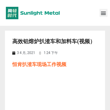
高效铝熔炉扒渣车和加料车(视频）
3 4 月, 2021
1:24 下午
恒肯扒渣车现场工作视频