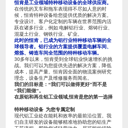
恒肯是工业领域特种移动设备的全球供应商。
在传统的叉车和拖车表现得不尽如人意的时
候，恒肯特种设备给您提供优质的解决方案。
专业设计、客户化定制的车辆在世界范围内活
:
跃在诸多行业，例如
电解铝行业、熔铸行业、
混凝土行业、钢铁行业、矿业。
此时的恒肯，已成为铝行业特种移动车辆的全
球领导者。铝行业的方案提供覆盖电解车间、
熔炼、铸造车间全范围的特种移动车辆。
30
多年以来，恒肯受到全球铝业快速增长的挑
战。我们可以为您提供先进的解决方案，降低
成本，提高产量。恒肯因全面的物流案例研究
理念，设备生产及维修服务而闻名。
我们的目标是：“我们可以做得更好”而不是
“我们能做”。
,
在原铝和再生铝工业领域
恒肯是您的第一选择
特种移动设备
为您专属定制
现代铝工业处在能耗和效率的最前沿位置。我
们自主研发的设备能够精准地协助您的铝生产