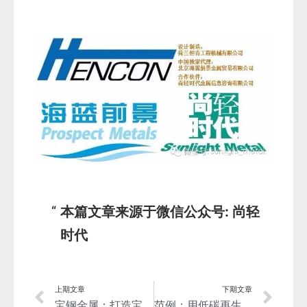
本篇文章来源于微信公众号: 尚轻
时代
上期文章
下期文章
宝钢金属：打造宝武镁业，缔造镁产业生态圈是一盘大棋
范例：用低碳再生铝建造低碳办公楼！