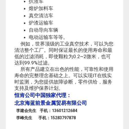
扒渣车
熔炉加料车
真空清洁车
炉渣运输车
自动导向车辆
电动运输车等等。
例如，世界顶级的工业真空技术，可以为您
清洁整个工厂。同时保证最长的使用寿命和最
0.2~2
低的过滤消耗，即使颗粒为
微米，也可
99.9%
达到
过滤。
所有产品建立在出色的性能，可靠性和使用
IT
寿命的完整理念基础之上。可以实现
在线实
时监测，为您提供故障诊断，零件供给，服务
支持及维护保养计划。
恒肯公司中国独家代理：
北京海蓝前景金属贸易有限公司
李建会先生
手机：
13601212684
李峰先生 手机：15283797878