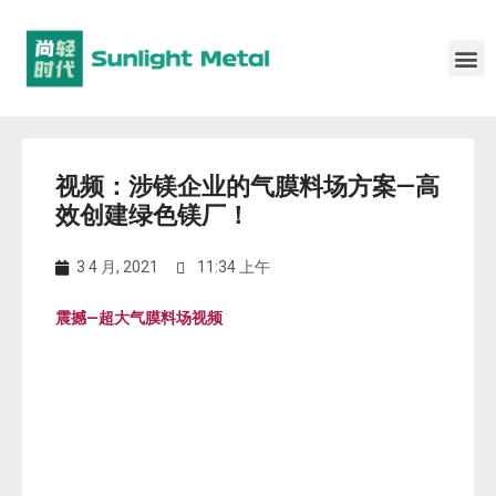
视频：涉镁企业的气膜料场方案—高
效创建绿色镁厂！
3 4 月, 2021
11:34 上午
震撼—超大气膜料场视频