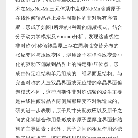
术在Mg-Nd-Mn三元体系中发现Nd/Mn溶质原子
在线性倾转晶界上发生周期性的非对称有序偏
聚，形成了如图1所示的4种新的偏聚模式。结合
分子动力学模拟及Voronoi分析，发现这些线性
非对称/对称倾转晶界上存在周期性交替分布的
张应变区与压应变区，溶质原子在弹性应变最小
化的驱动下偏聚到晶界上的特定张/压位点，形
成由特定准结构单元组成的二维界面超结构。与
完全对称的人造双晶界面或无位错的孪晶界面偏
聚模式不同，这些周期性非对称偏聚的发生主要
是由线性倾转晶界两侧局部应变不对称造成的。
研究进一步表明，原子尺寸失配效应以及原子之
间的化学键合作用是形成多原子层厚度界面超结
构的主导因素；此外，原子之间的相互作用还诱