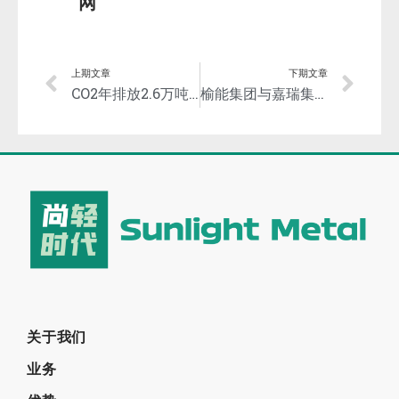
网
上期文章
下期文章
CO2年排放2.6万吨以上的铝企都要报数据了！加强企业温室气体排放报告管理！
榆能集团与嘉瑞集团签订战略合作框架协议 双方将在高端镁基材料及深加工等领域进行合作
关于我们
业务