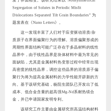
发了界面相变。该研究结果以“Nonsymmetrical
Segregation of Solutes in Periodic Misfit
Dislocations Separated Tilt Grain Boundaries” 为
题发表在《Nano Letters》。
这一发现丰富了人们对于应变驱动溶质/杂
质原子在界面偏聚行为的理解。溶质偏聚形成的
周期性界面结构可能广泛存在于多晶材料的线性
晶界中，由于线性晶界是块体材料中最为常见的
面缺陷，尤其是金属材料热变形过程中经常出现
高密度的线性晶界，调控这些晶界的溶质原子偏
聚行为将为提高金属材料的力学性能开辟新的方
向。基于该研究基础，杨院生团队已开发出了低
成本、低合金含量的超高强Mg-Nd系耐热镁合
金，并已申请国家发明专利。
该研究工作主要由金属研究所高温结构材料