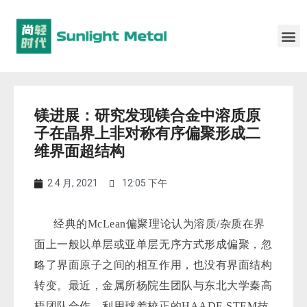
镁进展：研究发现镁合金中溶质原
子在晶界上非对称有序偏聚形成二
维界面超结构
2 4 月, 2021
12:05 下午
经典的McLean偏聚理论认为溶质/杂质在界
面上一般以单层或亚单层无序方式形成偏聚，忽
略了界面原子之间的相互作用，也没有界面结构
转变。最近，金属所杨院生团队与东北大学秦高
梧团队合作，利用球差校正的HAADF-STEM技