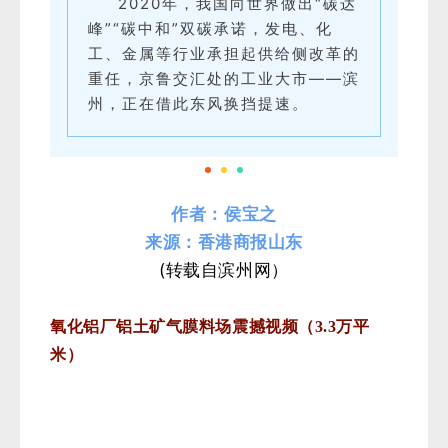
2020年，我国向世界做出“碳达
峰”“碳中和”双碳承诺，发电、化
工、金属等行业承担起供给侧改革的
重任，京鲁交汇处的工业大市——滨
州，正在借此东风换挡提速。
作者：侯宝之
来源：香港商报山东
(转载自滨州网）
氧化铝厂铝土矿气膜料场震撼视频（3.3万平
米）