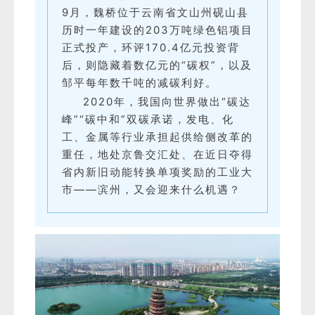
9月，魏桥位于云南省文山州砚山县
历时一年建设的203万吨绿色铝项目
正式投产，环评170.4亿元投资背
后，则隐藏着数亿元的“碳权”，以及
邹平每年数千吨的减碳利好。
2020年，我国向世界做出“碳达
峰”“碳中和”双碳承诺，发电、化
工、金属等行业承担起供给侧改革的
重任，地处京鲁交汇处、在近日夺得
省内新旧动能转换单项奖励的工业大
市——滨州，又会迎来什么机遇？