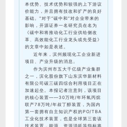
本优势、技术优势和较强的上下游议
价能力，并且拥有技改和扩产的良好
基础。”对于“碳中和”对企业带来的
影响，开源证券一名研究员在名为
《碳中和将推动化工行业供给侧改
革、高效能化工行业龙头或先受益》
的文章中如是表述。
近年来，滨州频现化工企业新进
项目、产业升级的消息。
作为滨州市五大千亿级产业集群
之一，滨化股份旗下山东滨华新材料
有限公司碳三碳四综合利用项目正在
加速起垒。本报记者注意到，该项目
的核心装置——30万吨/年环氧丙烷
联产78万吨/年叔丁醇装置，为国内
第一套拥有自主知识产权的PO/TBA
工业化技术装置，也是全球第三套该
技术装置，能源、资源消耗等指标将