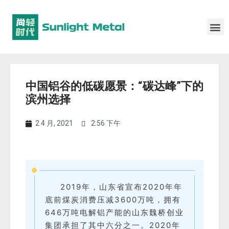
中国铝谷的低碳愿景：“碳达峰”下的
滨州选择
2 4 月, 2021
2:56 下午
2019年，山东省宣布2020年年
底前煤炭消费压减3600万吨，拥有
646万吨电解铝产能的山东魏桥创业
集团承担了其中六分之一。2020年