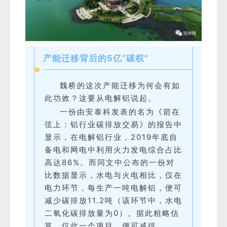
产能迁移背后的5亿“碳权”
魏桥的这次产能迁移为何会有如
此功效？这要从电解铝说起。
一份由安泰科发表的名为《箭在
弦上：铝行业碳排放交易》的报告中
显示，在电解铝行业，2019年底自
备电和网电中利用火力发电综合占比
高达86%。而同文中公布的一份对
比数据显示，水电与火电相比，仅在
电力环节，每生产一吨电解铝，便可
减少碳排放11.2吨（该环节中，水电
二氧化碳排放量为0）。据此粗略估
算，仅此一个项目，便可减排