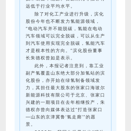
远低于行业平均水平。
除了对化工产业进行升级，滨化
股份今年也不断发力氢能源领域，
“电动汽车并不能脱碳，氢能在电动
汽车领域可以完全脱碳，可以从生产
到汽车使用实现完全脱碳，氢能汽车
才是根本性的方向。”滨化股份董事
长朱德权曾如是表示。
此外，本报记者注意到，靠工业
副产氢覆盖山东绝大部分加氢站的滨
化股份，亦开始在绿氢制备领域发
力，其担任最大股东的张家口海玻尔
新能源科技有限公司于北京、张家口
兴建的一期项目在去年相继投产，朱
德权亦曾向媒体表达过“打造张家口
—山东的京津冀鲁‘氢走廊’”的愿
景。