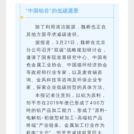
“中国铝谷”的低碳愿景
除了利用清洁能源，魏桥也正在
其他方面寻求减碳途径。
据报道，3月21日，魏桥在北京
分公司召开“双碳”战略规划研讨会，
邀请了国务院发展研究中心、中国有
色金属工业协会、中国循环经济协会
等政府和行业专家，以及麦肯锡咨
询、金风科技等咨询及环保企业专
家，探索企业低碳转型的具体方法。
本报记者注意到，以铝为原料，
邹平市在2019年便已形成了400万
吨的铝产品加工能力，形成了“原料-
电解铝-初级型材加工-高端铝产品
终端”产业链条。金属加工行业作为
耗电“大户”，邹平市减排前景巨大。