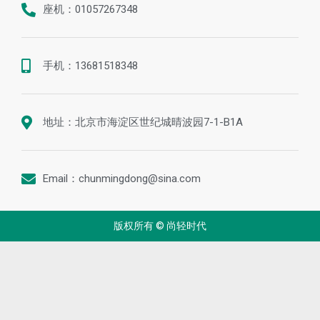
座机：01057267348
手机：13681518348
地址：北京市海淀区世纪城晴波园7-1-B1A
Email：chunmingdong@sina.com
版权所有 © 尚轻时代