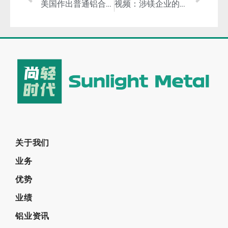
美国作出普通铝合金板双反产业损害终裁
视频：涉镁企业的气膜料场方案—高效创建绿色镁厂！
关于我们
业务
优势
业绩
铝业资讯