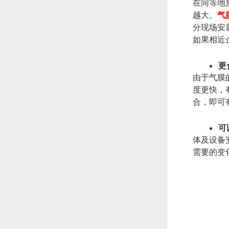
在同等地
越大。
气
分现场安
如果相近
更
由于气膜
度更快，
合，即可
可
体及设备
需要的变