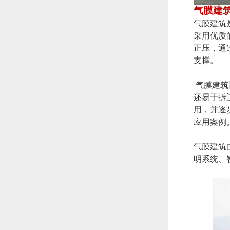
气膜建
气膜建筑
采用优质
正压，通
支撑。
气膜建筑
还易于拆
用，并逐
应用案例
气膜建筑
明系统、