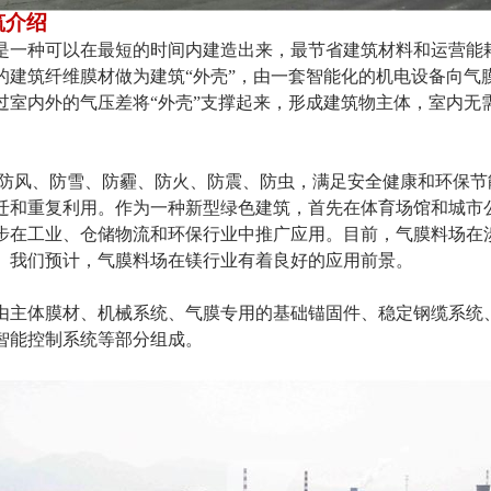
筑介绍
是一种可以在最短的时间内建造出来，最节省建筑材料和运营能
的建筑纤维膜材做为建筑“外壳”，由一套智能化的机电设备向气
过室内外的气压差将“外壳”支撑起来，形成建筑物主体，室内无
防风、防雪、防霾、防火、防震、防虫，满足安全健康和环保节
迁和重复利用。作为一种新型绿色建筑，首先在体育场馆和城市
步在工业、仓储物流和环保行业中推广应用。目前，气膜料场在
。我们预计，气膜料场在镁行业有着良好的应用前景。
由主体膜材、机械系统、气膜专用的基础锚固件、稳定钢缆系统
智能控制系统等部分组成。