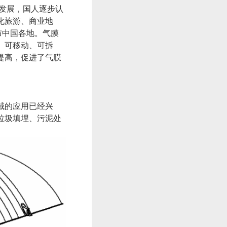
发展，国人逐步认
化旅游、商业地
布中国各地。气膜
、可移动、可拆
提高，促进了气膜
域的应用已经兴
垃圾填埋、污泥处