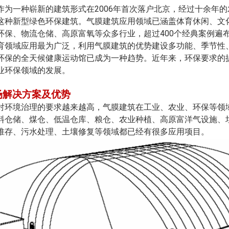
2006
作为一种崭新的建筑形式在
年首次落户北京，经过十余年的
这种新型绿色环保建筑。气膜建筑应用领域已涵盖体育休闲、文
400
环保、物流仓储、高原富氧等众多行业，超过
个经典案例遍
育领域应用最为广泛，利用气膜建筑的优势建设多功能、季节性
环保的全天候健康运动馆已成为一种趋势。近年来，环保要求的
业环保领域的发展。
场解决方案及优势
对环境治理的要求越来越高，气膜建筑在工业、农业、环保等领
料仓储、煤仓、低温仓库、粮仓、农业种植、高原富洋气设施、
堆存、污水处理、土壤修复等领域都已经有很多应用项目。