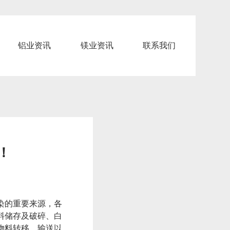
铝业资讯
镁业资讯
联系我们
！
染的重要来源，各
料储存及破碎、白
物料转移、输送以