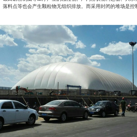
、落料点等也会产生颗粒物无组织排放。而采用封闭的堆场是控