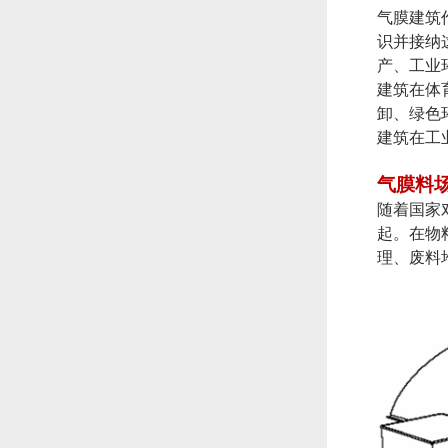
气膜建筑
识并接纳
产、工业
建筑在体
卸、绿色
建筑在工
气膜料
随着国家
起。在物
理、废料