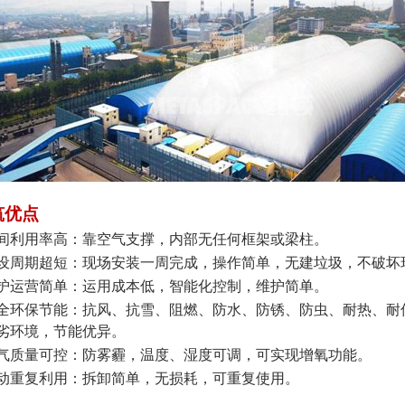
筑优点
间利用率高：靠空气支撑，内部无任何框架或梁柱。
设周期超短：现场安装一周完成，操作简单，无建垃圾，不破坏
护运营简单：运用成本低，智能化控制，维护简单。
全环保节能：抗风、抗雪、阻燃、防水、防锈、防虫、耐热、耐
劣环境，节能优异。
气质量可控：防雾霾，温度、湿度可调，可实现增氧功能。
动重复利用：拆卸简单，无损耗，可重复使用。