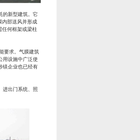
耗的新型建筑。它
膜内部送风并形成
需任何框架或梁柱
能要求。气膜建筑
公用设施中广泛使
涉镁企业也已经有
、进出门系统、照