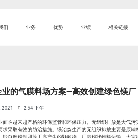
我们
业务
优势
业绩
相关链接
企业的气膜料场方案—高效创建绿色镁厂
, 2021
2:54 下午
业面临越来越严格的环保监管和环保压力。无组织排放是大气污
要求采取有效的防治措施。镁冶炼生产的无组织排放主要是原辅
、锻白磨粉制团等工序产生的颗粒物。厂内粉状物料运输、大宗