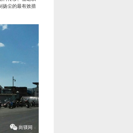
制扬尘的最有效措