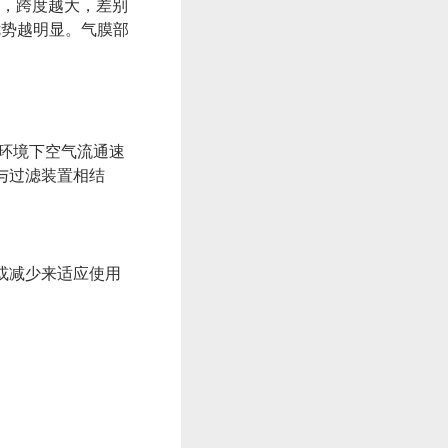
，跨度越大，差别
优势越明显。气膜部
环境下空气流通速
与过滤装置相结
或减少来适应使用