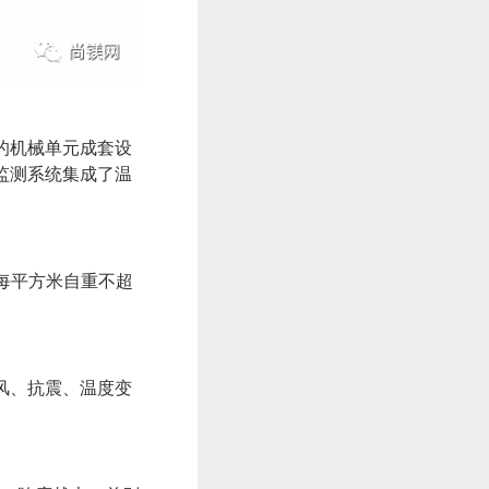
的机械单元成套设
监测系统集成了温
每平方米自重不超
风、抗震、温度变