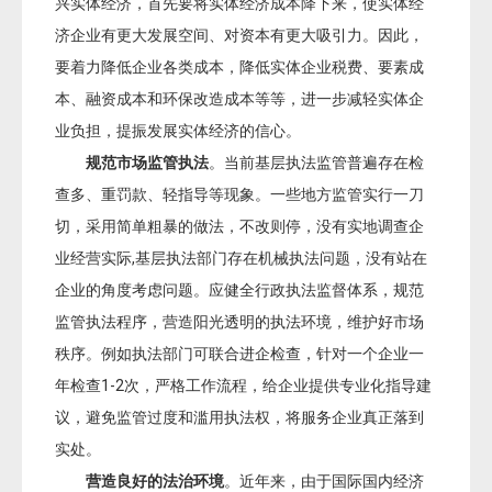
兴实体经济，首先要将实体经济成本降下来，使实体经
济企业有更大发展空间、对资本有更大吸引力。因此，
要着力降低企业各类成本，降低实体企业税费、要素成
本、融资成本和环保改造成本等等，进一步减轻实体企
业负担，提振发展实体经济的信心。
规范市场监管执法
。当前基层执法监管普遍存在检
查多、重罚款、轻指导等现象。一些地方监管实行一刀
切，采用简单粗暴的做法，不改则停，没有实地调查企
业经营实际,基层执法部门存在机械执法问题，没有站在
企业的角度考虑问题。应健全行政执法监督体系，规范
监管执法程序，营造阳光透明的执法环境，维护好市场
秩序。例如执法部门可联合进企检查，针对一个企业一
年检查1-2次，严格工作流程，给企业提供专业化指导建
议，避免监管过度和滥用执法权，将服务企业真正落到
实处。
营造良好的法治环境
。近年来，由于国际国内经济