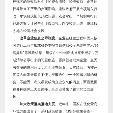
被拖欠的应收款对企业的资金周转、经济效益、正常运
行等带来了严重的负面影响。建议政府开展专项清欠行
动，尽快解决拖欠账款问题；或者拿出一个切实可行的
解决方案，让民营企业缓口气，以便轻装上阵，继续服
务地方经济社会发展。
改革企业信息公示制度
。企业在经营过程中因未按
时进行工商年报或税务申报导致信息公示系统中显示“经
营异常”等风险信息，建议在企业纠正或补充申报后，定
期消除公示出来的问题痕迹，否则就会成为企业一直无
法摆脱的信用污点，给企业在融资、日常经营、考核评
优等方面带来诸多不便，应该给企业一个容错纠错的机
会，不能因一次失误就成为企业永久的污点，而且数据
在各种媒体上大量传播，给企业带来了较大的负面影
响。
加大政策落实落地力度
。近年来，国家在优化营商
环境方面出台了一系列政策措施，但实际效果参差不