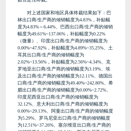
对上述国家和地区具体终裁结果如下：巴
林出口商
/
生产商的倾销幅度为
4.83%
，补贴幅
度为
4.83%
～
6.44%
、
巴西出口商
/
生产商的倾销
幅度为
49.61%~137.06%
，补贴幅度为
0.22%
（微量）、印度出口商
/
生产商的倾销幅度为
0.00%~47.92%
，补贴幅度为
4.89%~35.25%
、土
耳其出口商
/
生产商的倾销幅度为
2.02%~13.56%
，补贴幅度为
2.56%~4.34%
、克
罗地亚出口商
/
生产商的倾销幅度为
3.19%
、
埃
及出口商
/
生产商的倾销幅度为
12.11%
、德国出
口商
/
生产商的倾销幅度为
49.40%~242.80%
、希
腊出口商
/
生产商的倾销幅度为
0.00%~2.72%
、
印度尼西亚出口商
/
生产商的倾销幅度为
32.12%
、意大利出口商
/
生产商的倾销幅度为
0.00%~29.13%
、阿曼出口商
/
生产商的倾销幅度
为
5.29%
、罗马尼亚出口商
/
生产商的倾销幅度
为
12.51%~37.26%
、塞尔维亚出口商
/
生产商的