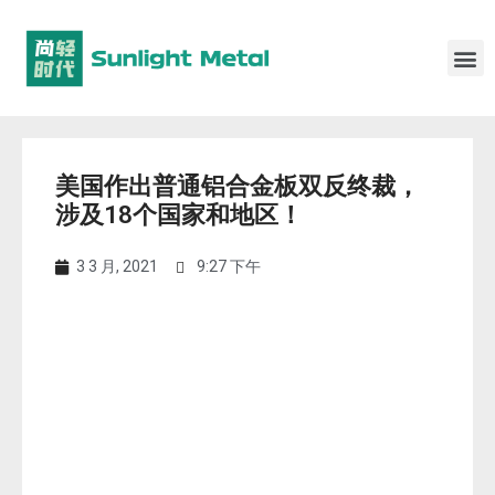
美国作出普通铝合金板双反终裁，
涉及18个国家和地区！
3 3 月, 2021
9:27 下午