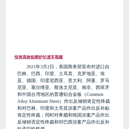
恒肯高效铝熔炉扒渣车视频
2021
年
3
月
2
日，美国商务部宣布对进口自
巴林、巴西、印度、土耳其、克罗地亚、埃
及、德国、印度尼西亚、意大利、阿曼、罗马
尼亚、塞尔维亚、斯洛文尼亚、南非、西班牙
和中国台湾地区的普通铝合金板（
Common
Alloy Aluminum Sheet
）作出反倾销肯定性终裁
和对巴林、印度和土耳其涉案产品作出反补贴
肯定性终裁；同时对希腊和韩国涉案产品作出
反倾销否定性终裁和对巴西涉案产品作出反补
贴否定性终裁。