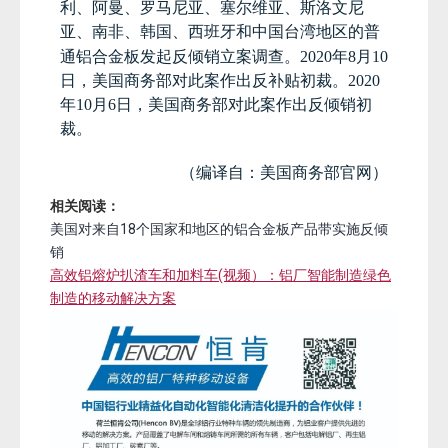
利、阿曼、罗马尼亚、塞尔维亚、斯洛文尼
亚、南非、韩国、西班牙和中国台湾地区的普
通铝合金板发起反倾销立案调查。
2020
年
8
月
10
日，美国商务部对此案作出反补贴初裁。
2020
年
10
月
6
日，美国商务部对此案作出反倾销初
裁。
（编译自：美国商务部官网）
相关阅读：
美国对来自18个国家和地区的铝合金板产品带实施反倾
销
高效铝熔炉扒渣车和加料车(视频）：铝厂智能制造绿色
制造的移动解决方案