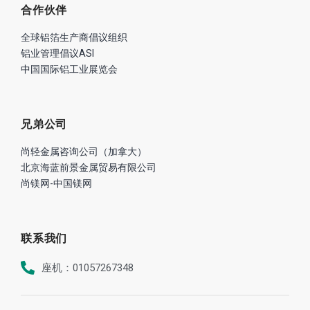
合作伙伴
全球铝箔生产商倡议组织
铝业管理倡议ASI
中国国际铝工业展览会
兄弟公司
尚轻金属咨询公司（加拿大）
北京海蓝前景金属贸易有限公司
尚镁网-中国镁网
联系我们
座机：01057267348