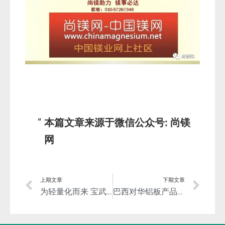
本篇文章来源于微信公众号: 尚镁
网
上期文章
下期文章
为轻量化而来 宝武集团跨界铝镁产业
巴西对华铝板产品作出反倾销初裁