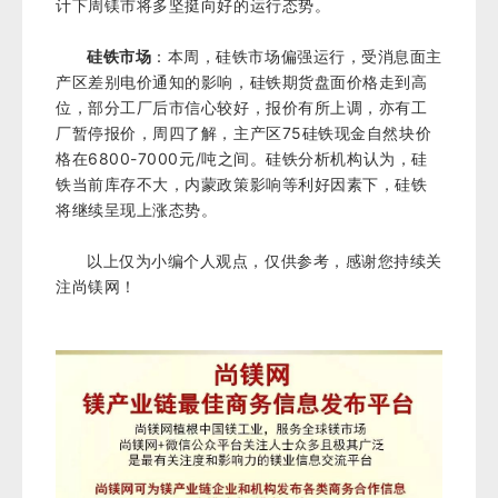
计下周镁市将多坚挺向好的运行态势。
硅铁市场
：本周，硅铁市场偏强运行，受消息面主
产区差别电价通知的影响，硅铁期货盘面价格走到高
位，部分工厂后市信心较好，报价有所上调，亦有工
厂暂停报价，周四了解，主产区75硅铁现金自然块价
格在6800-7000元/吨之间。硅铁分析机构认为，硅
铁当前库存不大，内蒙政策影响等利好因素下，硅铁
将继续呈现上涨态势。
以上仅为小编个人观点，仅供参考，感谢您持续关
注尚镁网！