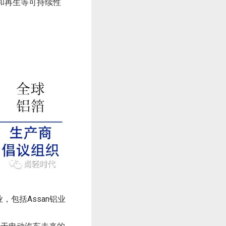
和再生等可持续性
Assan
业，包括
铝业