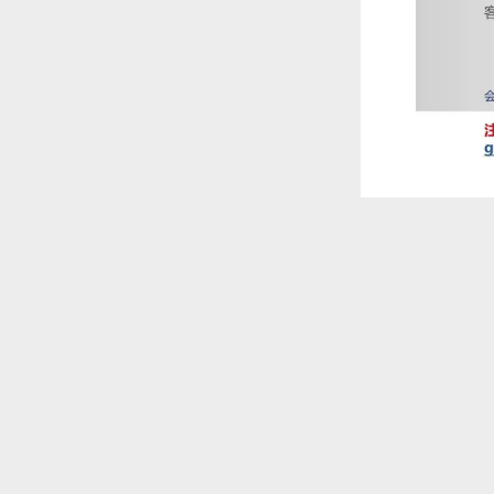
推荐阅读：
全球主要铝
铝箔对可持
本篇