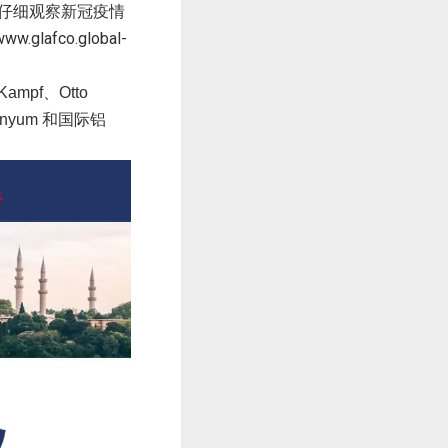
仔细观察新冠疫情
www.glafco.global-
Kampf
、
Otto
inyum
和国际铝