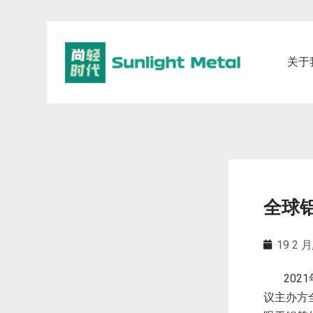
关于
全球
19 2 月
2021
议主办方