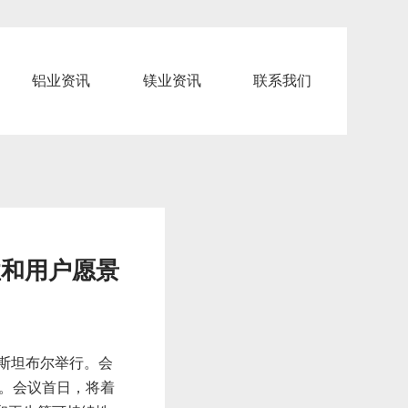
铝业资讯
镁业资讯
联系我们
性和用户愿景
斯坦布尔举行。会
。会议首日，将着