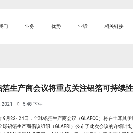
我们
业务
优势
业绩
相关链接
铝箔生产商会议将重点关注铝箔可持续
, 2021
5:48 下午
9
22- 24日
GLAFCO
年
月
，全球铝箔生产商会议（
）将在土耳其伊
GLAFRI
全球铝箔生产商倡议组织（
）公布了此次会议的详细计划