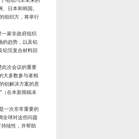
关于电动汽车未来的
洲、日本和韩国。
的组织方，将举行
求一家非政府组织
场的趋势，以及铝
及铝箔复合材料回
楚此次会议的重要
的大多数参与者相
的铝解决方案的意
”
（在本新闻稿末
是一次非常重要的
调全球对这些问题
可持续性，并帮助