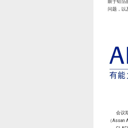
眼于铝箔
问题，以
会议
Assan 
（