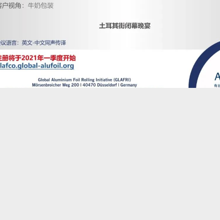
箔生产商的共识和行动——协作推动铝箔市场增长和可持续发展！
续性消费的贡献！
文章来源于微信公众号: 尚轻时代