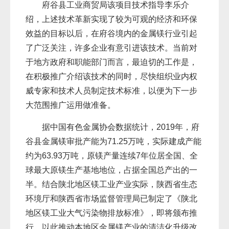
府谷县工业商贸局该项目技术指导李乐介
绍，上述技术革新实现了较为可观的经济和环保
效益的目标以后，在府谷境内的金属镁行业引起
了广泛关注，许多企业有意引进该技术。当前对
于地方政府和职能部门而言，最迫切的工作是，
在积极推广介绍该技术的同时，尽快组织业内权
威专家和技术人员制定技术标准，以便为下一步
大范围推广运用做准备。
据中国有色金属协会数据统计，2019年，府
谷县金属镁审批产能为71.25万吨，实际建成产能
约为63.93万吨，原镁产量连续7年位居全国、全
球最大原镁生产基地地位，占据全国总产出的一
半。结合陕北地区镁工业产业实际，陕西省生态
环境厅和陕西省市场监督管理局已制定了《陕北
地区镁工业大气污染物排放标准》，即将颁布推
行，以此推动本地区金属镁产业的清洁化升级改