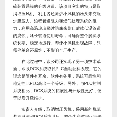
硫装置系统的升级改造。该项目突出的特点是取
消增压风机，利用各还原炉小风机的压头来克服
炉膛压力、沿程管道阻力和烟气处理系统的阻
力，利用高温玻璃鳞片防腐来防止后续低温管道
的腐蚀，延长管道使用寿命，可确保整个脱硫系
统长期、稳定地运行。即使小风机出现故障，只
需停单台还原炉，不影响全厂生产。
在此过程中，该公司还实现了另一项技术革
新，即以DCS系统取代PLC自动配料系统。它的
理念是硬件有冗余、软件有备用，系统可靠性和
稳定性比PLC高出一个等级。另外，与PLC控制
系统相比，DCS系统的拓展性与开放性更好，便
于以后升级维护。
负责人介绍，取消增压风机，采用新的脱硫
装置系统和DCS系统以后，整个生产过程运行平