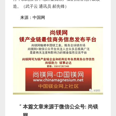
造。
（武子云 通讯员 郝先锋）
来源：中国网
本篇文章来源于微信公众号: 尚镁
网