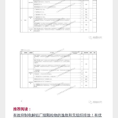
推荐阅读：
有效抑制电解铝厂细颗粒物的逸散和无组织排放！有优