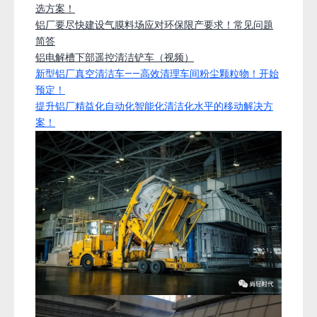
选方案！
铝厂要尽快建设气膜料场应对环保限产要求！常见问题
简答
铝电解槽下部遥控清洁铲车（视频）
新型铝厂真空清洁车——高效清理车间粉尘颗粒物！开始
预定！
提升铝厂精益化自动化智能化清洁化水平的移动解决方
案！