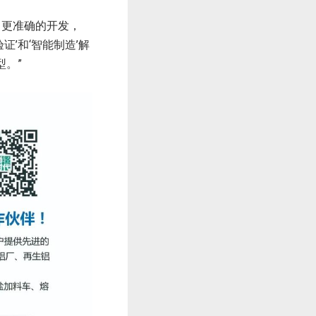
更快、更准确的开发，
证’和‘智能制造’解
。”