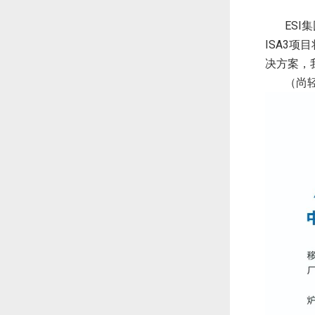
ESI
ISA3项
决方案，
（尚