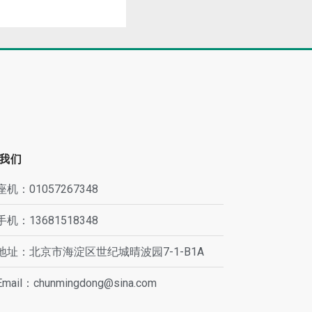
我们
座机：01057267348
手机：13681518348
地址：北京市海淀区世纪城晴波园7-1-B1A
Email：chunmingdong@sina.com