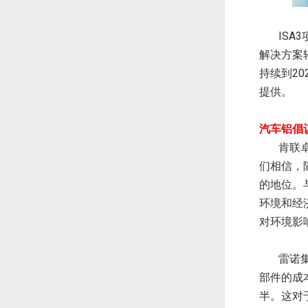
IS
解决方案
持续到2023
提供。
汽车铝倡
肯联卓
们相信，
的地位。
环境和经
对环境影
雷诺集
部件的成
半。这对