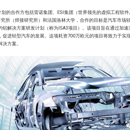
计划的合作方包括雷诺集团、ESI集团（世界领先的虚拟工程软
ure研究所（焊接研究所）和法国洛林大学，合作的目标是汽车市场
的铝解决方案研发计划（称为ISA3项目）。该项目旨在通过加
，促进轻型汽车的发展。这项耗资700万欧元的项目将致力于实
解决方案。