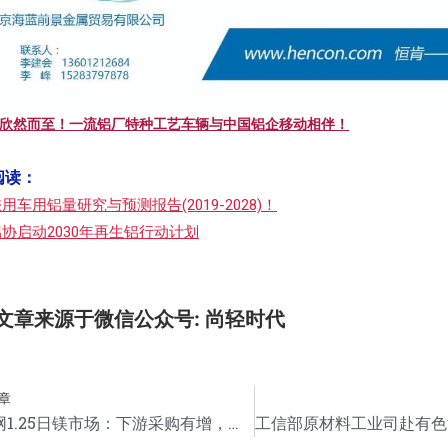
欣然而至！一流铝厂特种工艺车辆与中国铝企移动相伴！
阅读：
用车用铝量研究与预测报告(2019-2028)！
协启动2030年再生铝行动计划
文章来源于微信公众号: 尚轻时代
章
尚镁网1.25日镁市场：下游采购有增，镁市稳中有升