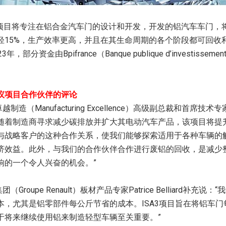
A3项目将专注在铝合金汽车门的设计和开发，开发的铝汽车车门，
轻15%，生产效率更高，并且在其生命周期的各个阶段都可回收
年，部分资金由Bpifrance（Banque publique d’investiss
议项目合作伙伴的评论
越制造（Manufacturing Excellence）高级副总裁和首席技术专家J
随着制造商寻求减少碳排放并扩大其电动汽车产品，该项目将提
与战略客户的这种合作关系，使我们能够探索适用于各种车辆的
济效益。此外，与我们的合作伙伴合作进行废铝的回收，是减少
响的一个令人兴奋的机会。”
团（Groupe Renault）板材产品专家Patrice Belliard补充
本，尤其是铝零部件每公斤节省的成本。ISA3项目旨在将铝车
于将来继续使用铝来制造轻型车辆至关重要。”