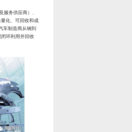
件及服务供应商）、
轻量化、可回收和成
速汽车制造商从钢到
现闭环利用并回收