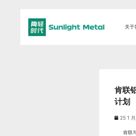
关于
肯联
计划
25 1 月
肯联