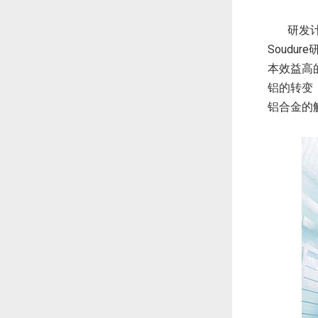
研发
Soud
本效益高
铝的转变
铝合金的