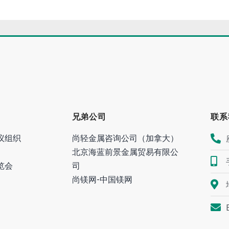
兄弟公司
联系
议组织
尚轻金属咨询公司（加拿大）
北京海蓝前景金属贸易有限公
览会
司
尚镁网-中国镁网