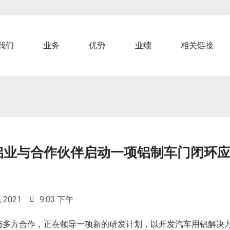
我们
业务
优势
业绩
相关链接
铝业与合作伙伴启动一项铝制车门闭环
, 2021
9:03 下午
与多方合作，正在领导一项新的研发计划，以开发汽车用铝解决