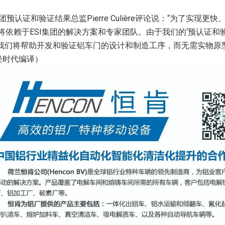
集团预认证和验证结果总监Pierre Culière评论说：“为了实现
目将依赖于ESI集团的解决方案和专家团队。由于我们的‘预认证和验
我们将帮助开发和验证铝车门的设计和制造工序，而无需实物原型
轻时代编译）