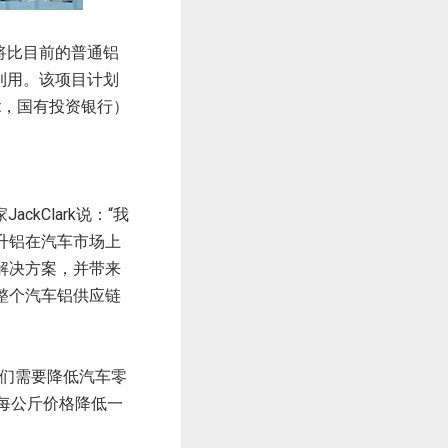
将比目前的普通铝
利用。该项目计划
ement，国有投资银行）
ackClark说：“我
升铝在汽车市场上
解决方案，并带来
整个汽车铝供应链
说：“我们需要降低汽车零
门每公斤价格降低一