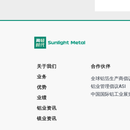
关于我们
合作伙伴
业务
全球铝箔生产商倡
铝业管理倡议ASI
优势
中国国际铝工业展
业绩
铝业资讯
镁业资讯