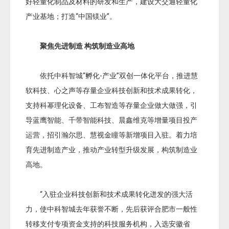
好轻量化制品及材料的研发和生产，建设大交通轻量化
产业基地；
打造“中国镁业”。
聚焦先进制造 构筑制造业高地
依托中科智城“孵化-产业”双创一体化平台，推进慧
软科技、心之声等存量企业科技创新和技术成果转化，
支持科幂理化设备、工布智造等存量企业做大做强，引
导蓝鹰智能、千带智能科技、晨鑫维克等增量项目投产
运营，招引瀚尔思、慧视金瞳等新增项目入驻。着力培
育先进制造产业，推动产业转型升级发展，构筑制造业
高地。
“入驻企业科技创新和技术成果转化迸发的强大活
力，使中科智城去年获誉不断，先后获评合肥市一般性
转移支付专项资金支持的科技服务机构，入选安徽省