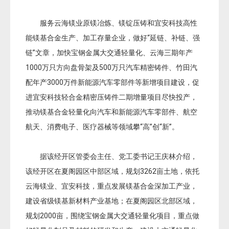
服务云海镁业原镁冶炼、镁锭压铸和宜安科技高性
能镁基合金生产、加工存量企业，做好“延链、补链、强
链”文章，加快宝钢金属大交通轻量化、云海三期年产
1000万只方向盘骨架及500万只汽车精密铸件、竹田汽
配年产3000万件新能源汽车零部件等新增项目建设，促
进宜安科技轻合金精密压铸件二期增量项目尽快投产，
推动镁基合金轻量化向汽车和新能源汽车零部件、航空
航天、消费电子、医疗器械等领域攀“高”创“新”。
据该经开区管委会主任、党工委书记王庆林介绍，
该经开区在夏阁园区中部区域，规划3262亩土地，依托
云海镁业、宜安科技，重点发展镁基合金深加工产业，
建设省级镁基新材料产业基地；
在夏阁园区北部区域，
规划2000亩，围绕宝钢金属大交通轻量化项目，重点做