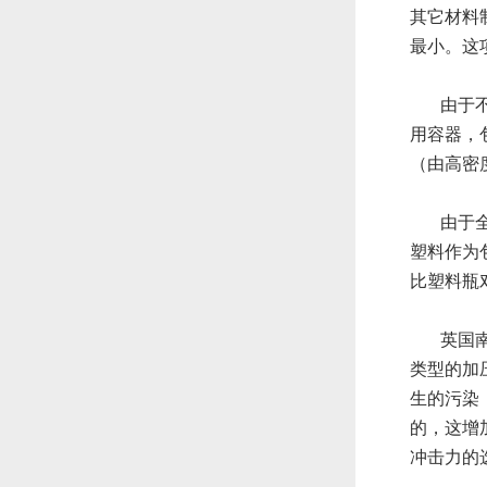
其它材料
最小。这
由于
用容器，
（由高密
由于
塑料作为
比塑料瓶
英国南
类型的加
生的污染
的，这增
冲击力的