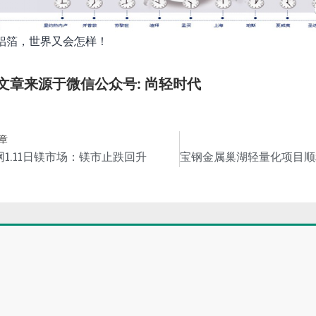
铝箔，世界又会怎样！
文章来源于微信公众号: 尚轻时代
章
网1.11日镁市场：镁市止跌回升