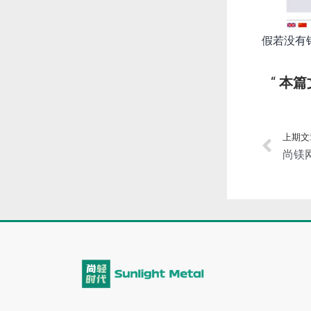
假若没有
本篇
上期文
尚镁