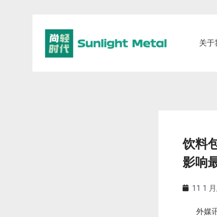
关于
饮料
影响
11 1 月
外媒