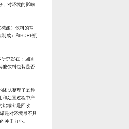
好，对环境的影响
（碳酸）饮料的常
制成）和HDPE瓶
本研究旨在：回顾
其他饮料包装是否
他的团队整理了五种
用和处置过程中产
的铝罐都是回收
铝罐是对环境最不具
境的冲击力小。