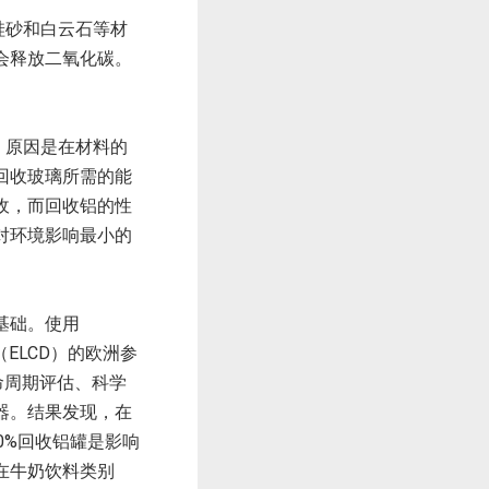
硅砂和白云石等材
会释放二氧化碳。
，原因是在材料的
回收玻璃所需的能
收，而回收铝的性
对环境影响最小的
法的基础。使用
ELCD）的欧洲参
现有生命周期评估、科学
器。结果发现，在
0%回收铝罐是影响
在牛奶饮料类别